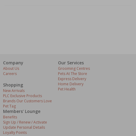
Company
Our Services
About Us
Grooming Centres
Careers
Pets At The Store
Express Delivery
Home Delivery
Shopping
Pet Health
New Arrivals
PLC Exclusive Products
Brands Our Customers Love
Pet Tag
Members' Lounge
Benefits
Sign Up / Renew / Activate
Update Personal Details
Loyalty Points