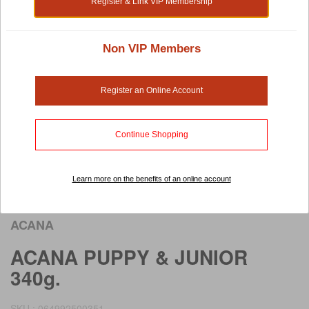
Register & Link VIP Membership
Non VIP Members
Register an Online Account
Continue Shopping
Learn more on the benefits of an online account
Rollover image to view larger image
ACANA
ACANA PUPPY & JUNIOR
340g.
SKU : 064992500351