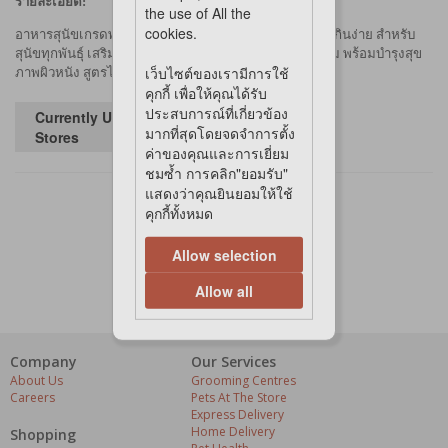
รายละเอียด:
the use of All the
cookies.
อาหารสุนัขเกรดพรีเมียม เม็ดอาหารขนาดเล็ก หอมอร่อยกินง่าย สำหรับ
สุนัขทุกพันธุ์ เสริมสร้างเส้นขนให้หนาแน่น นุ่มและเงางาม พร้อมบำรุงสุข
เว็บไซต์ของเรามีการใช้
ภาพผิวหนัง สูตรไก่และข้าว
คุกกี้ เพื่อให้คุณได้รับ
ประสบการณ์ที่เกี่ยวข้อง
Currently Unavailable in
มากที่สุดโดยจดจำการตั้ง
Stores
ค่าของคุณและการเยี่ยม
ชมซ้ำ การคลิก"ยอมรับ"
แสดงว่าคุณยินยอมให้ใช้
คุกกี้ทั้งหมด
Allow selection
Allow all
Company
Our Services
About Us
Grooming Centres
Careers
Pets At The Store
Express Delivery
Home Delivery
Shopping