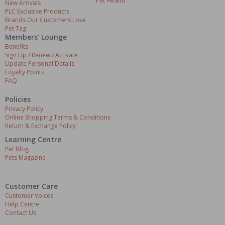
Pet Health
New Arrivals
PLC Exclusive Products
Brands Our Customers Love
Pet Tag
Members' Lounge
Benefits
Sign Up / Renew / Activate
Update Personal Details
Loyalty Points
FAQ
Policies
Privacy Policy
Online Shopping Terms & Conditions
Return & Exchange Policy
Learning Centre
Pet Blog
Pets Magazine
Customer Care
Customer Voices
Help Centre
Contact Us