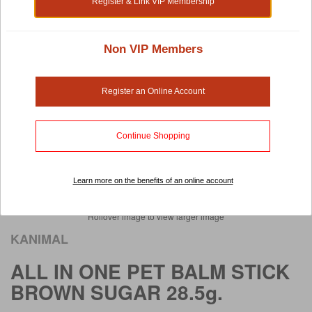
Register & Link VIP Membership
Non VIP Members
Register an Online Account
Continue Shopping
Learn more on the benefits of an online account
Rollover image to view larger image
KANIMAL
ALL IN ONE PET BALM STICK
BROWN SUGAR 28.5g.