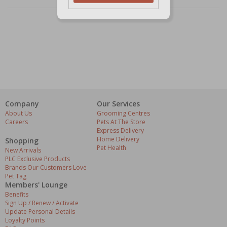
Company
Our Services
About Us
Grooming Centres
Careers
Pets At The Store
Express Delivery
Home Delivery
Shopping
Pet Health
New Arrivals
PLC Exclusive Products
Brands Our Customers Love
Pet Tag
Members' Lounge
Benefits
Sign Up / Renew / Activate
Update Personal Details
Loyalty Points