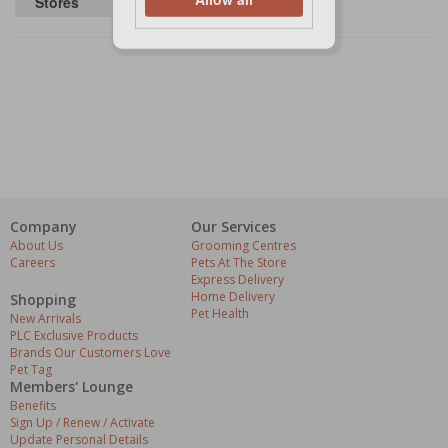
Stores
Company
Our Services
About Us
Grooming Centres
Careers
Pets At The Store
Express Delivery
Home Delivery
Shopping
Pet Health
New Arrivals
PLC Exclusive Products
Brands Our Customers Love
Pet Tag
Members' Lounge
Benefits
Sign Up / Renew / Activate
Update Personal Details