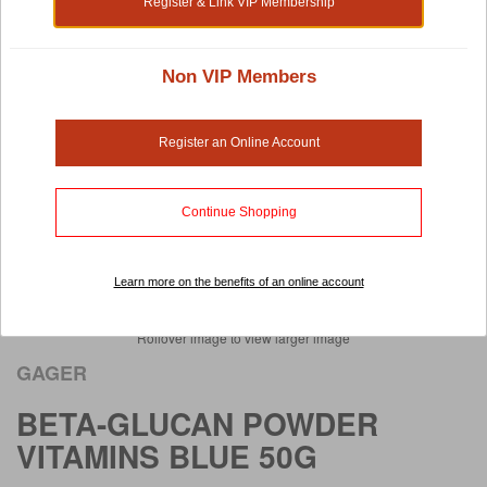
Register & Link VIP Membership
Non VIP Members
Register an Online Account
Continue Shopping
Learn more on the benefits of an online account
Rollover image to view larger image
GAGER
BETA-GLUCAN POWDER
VITAMINS BLUE 50G