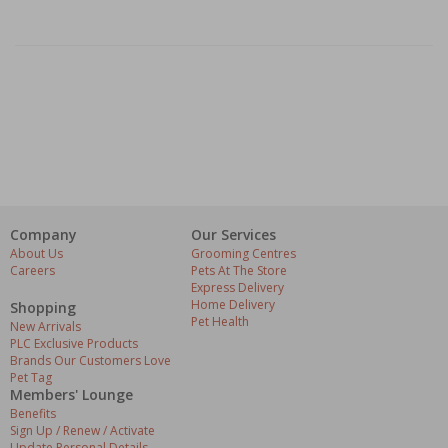
Company
Our Services
About Us
Grooming Centres
Careers
Pets At The Store
Express Delivery
Home Delivery
Shopping
Pet Health
New Arrivals
PLC Exclusive Products
Brands Our Customers Love
Pet Tag
Members' Lounge
Benefits
Sign Up / Renew / Activate
Update Personal Details