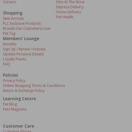
Careers
Pets At The Store
Express Delivery
Home Delivery
Shopping
Pet Health
New Arrivals
PLC Exclusive Products
Brands Our Customers Love
Pet Tag
Members' Lounge
Benefits
Sign Up / Renew / Activate
Update Personal Details
Loyalty Points
FAQ
Policies
Privacy Policy
Online Shopping Terms & Conditions
Return & Exchange Policy
Learning Centre
Pet Blog
Pets Magazine
Customer Care
Customer Voices