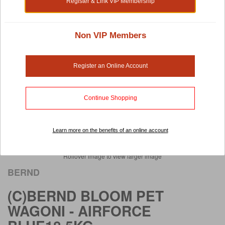
Register & Link VIP Membership
Non VIP Members
Register an Online Account
Continue Shopping
Learn more on the benefits of an online account
Rollover image to view larger image
BERND
(C)BERND BLOOM PET
WAGONI - AIRFORCE