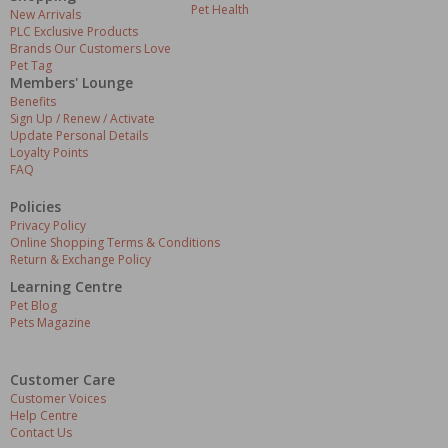
Pet Health
New Arrivals
PLC Exclusive Products
Brands Our Customers Love
Pet Tag
Members' Lounge
Benefits
Sign Up / Renew / Activate
Update Personal Details
Loyalty Points
FAQ
Policies
Privacy Policy
Online Shopping Terms & Conditions
Return & Exchange Policy
Learning Centre
Pet Blog
Pets Magazine
Customer Care
Customer Voices
Help Centre
Contact Us