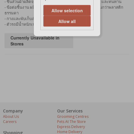
- ชิ้นส่วนผ้าผลิตจาก Oxford frabric 900D ให้ความสวยงาม และทนทาน
- ข้อต่อชิ้นงาน ผลิตจาก Glass fiber plastic ให้ความทนทานกว่าพลาสติก
Allow selection
ธรรมดา
- กางและพับเก็บง่าย ใช้เวลาไม่เกิน 1 นาที
Allow all
- ตัวรถมีน้ำหนักเบาเพียง 15 Kg. (ไม่รวมหลังคา)
Currently Unavailable in
Stores
Company
Our Services
About Us
Grooming Centres
Careers
Pets At The Store
Express Delivery
Home Delivery
Shopping