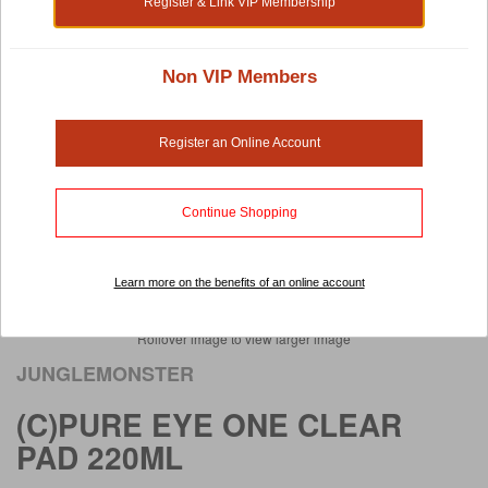
Register & Link VIP Membership
Non VIP Members
Register an Online Account
Continue Shopping
Learn more on the benefits of an online account
Rollover image to view larger image
JUNGLEMONSTER
(C)PURE EYE ONE CLEAR
PAD 220ML