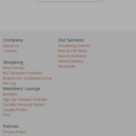
Company
Our Services
About Us
Grooming Centres
Careers
Pets At The Store
Express Delivery
Home Delivery
Shopping
Pet Health
New Arrivals
PLC Exclusive Products
Brands Our Customers Love
Pet Tag
Members' Lounge
Benefits
Sign Up / Renew / Activate
Update Personal Details
Loyalty Points
FAQ
Policies
Privacy Policy