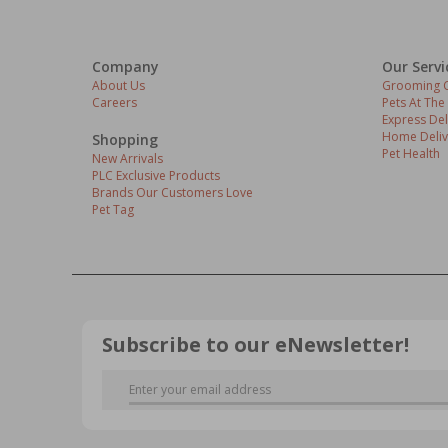
Company
Our Servi
About Us
Grooming C
Careers
Pets At The
Express Del
Home Deliv
Shopping
Pet Health
New Arrivals
PLC Exclusive Products
Brands Our Customers Love
Pet Tag
Subscribe to our eNewsletter!