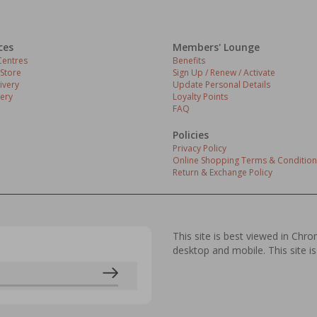
ces
Members' Lounge
entres
Benefits
 Store
Sign Up / Renew / Activate
ivery
Update Personal Details
ery
Loyalty Points
FAQ
Policies
Privacy Policy
Online Shopping Terms & Condition
Return & Exchange Policy
This site is best viewed in Chr
desktop and mobile. This site is