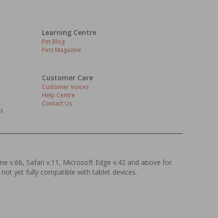
Learning Centre
Pet Blog
Pets Magazine
Customer Care
Customer Voices
Help Centre
Contact Us
s
ome v.66, Safari v.11, Microsoft Edge v.42 and above for
 not yet fully compatible with tablet devices.