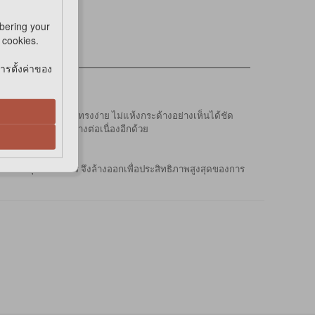
bering your
e cookies.
การตั้งค่าของ
ละไม่มีไฟฟ้าสถิต จัดทรงง่าย ไม่แห้งกระด้างอย่างเห็นได้ชัด
นขน หลังล้างออกอย่างต่อเนื่องอีกด้วย
บความนุ่มที่ต้องการ จึงล้างออกเพื่อประสิทธิภาพสูงสุดของการ