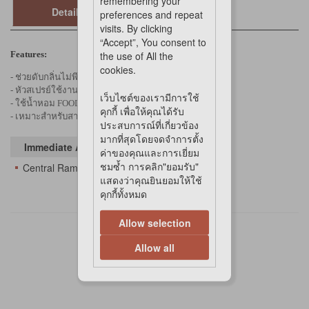
remembering your
Details
preferences and repeat
visits. By clicking
“Accept”, You consent to
Features:
the use of All the
cookies.
- ช่วยดับกลิ่นไม่พึงประสงค์ภายในบ้าน
- หัวสเปรย์ใช้งานง่าย
เว็บไซต์ของเรามีการใช้
- ใช้น้ำหอม FOOD GRADE ที่มีสารสกัดจากธรรมชาติ
คุกกี้ เพื่อให้คุณได้รับ
- เหมาะสำหรับสายชิล ชอบอยู่บ้าน
ประสบการณ์ที่เกี่ยวข้อง
มากที่สุดโดยจดจำการตั้ง
Immediate Availability At
ค่าของคุณและการเยี่ยม
ชมซ้ำ การคลิก"ยอมรับ"
Central Rama 3
แสดงว่าคุณยินยอมให้ใช้
คุกกี้ทั้งหมด
Allow selection
Allow all