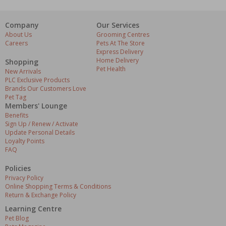
Company
Our Services
About Us
Grooming Centres
Careers
Pets At The Store
Express Delivery
Home Delivery
Shopping
Pet Health
New Arrivals
PLC Exclusive Products
Brands Our Customers Love
Pet Tag
Members' Lounge
Benefits
Sign Up / Renew / Activate
Update Personal Details
Loyalty Points
FAQ
Policies
Privacy Policy
Online Shopping Terms & Conditions
Return & Exchange Policy
Learning Centre
Pet Blog