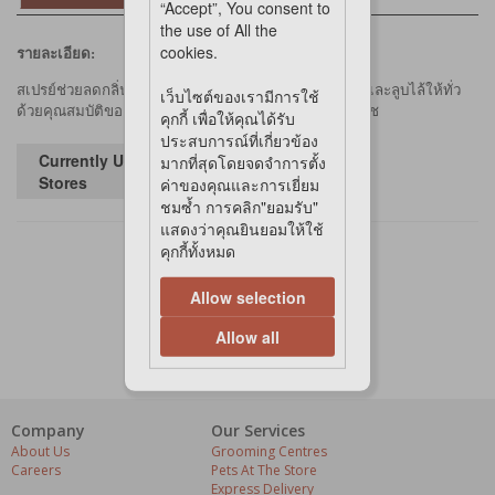
“Accept”, You consent to
the use of All the
cookies.
รายละเอียด:
สเปรย์ช่วยลดกลิ่นตัวสุนัขโดยไม่ต้องอาบน้ำ เพียงแค่ฉีดและลูบไล้ให้ทั่ว
เว็บไซต์ของเรามีการใช้
ด้วยคุณสมบัติของแบคกิ้งโซดาและสารสกัดโปรตีนจากพืช
คุกกี้ เพื่อให้คุณได้รับ
ประสบการณ์ที่เกี่ยวข้อง
Currently Unavailable in
มากที่สุดโดยจดจำการตั้ง
Stores
ค่าของคุณและการเยี่ยม
ชมซ้ำ การคลิก"ยอมรับ"
แสดงว่าคุณยินยอมให้ใช้
คุกกี้ทั้งหมด
Allow selection
Allow all
Company
Our Services
About Us
Grooming Centres
Careers
Pets At The Store
Express Delivery