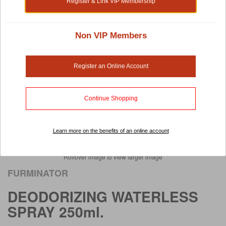
Register & Link VIP Membership
Non VIP Members
Register an Online Account
Continue Shopping
Learn more on the benefits of an online account
Rollover image to view larger image
FURMINATOR
DEODORIZING WATERLESS
SPRAY 250ml.