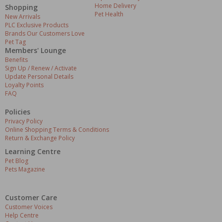
Home Delivery
Shopping
Pet Health
New Arrivals
PLC Exclusive Products
Brands Our Customers Love
Pet Tag
Members' Lounge
Benefits
Sign Up / Renew / Activate
Update Personal Details
Loyalty Points
FAQ
Policies
Privacy Policy
Online Shopping Terms & Conditions
Return & Exchange Policy
Learning Centre
Pet Blog
Pets Magazine
Customer Care
Customer Voices
Help Centre