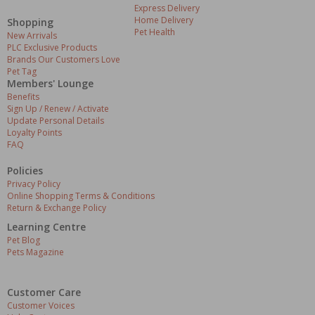
Express Delivery
Home Delivery
Shopping
Pet Health
New Arrivals
PLC Exclusive Products
Brands Our Customers Love
Pet Tag
Members' Lounge
Benefits
Sign Up / Renew / Activate
Update Personal Details
Loyalty Points
FAQ
Policies
Privacy Policy
Online Shopping Terms & Conditions
Return & Exchange Policy
Learning Centre
Pet Blog
Pets Magazine
Customer Care
Customer Voices