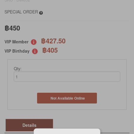
SPECIAL ORDER
฿450
฿427.50
VIP Member
฿405
VIP Birthday
Qty:
Not Available Online
Details