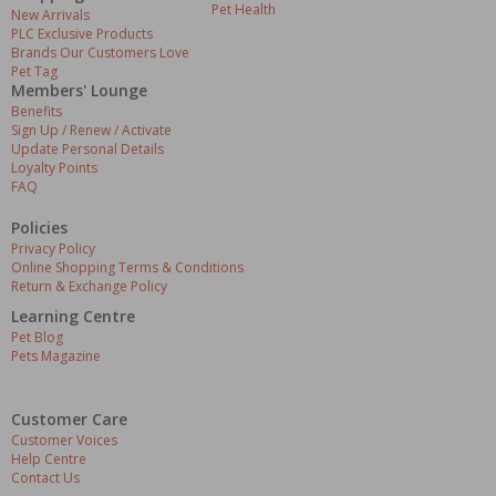
Pet Health
New Arrivals
PLC Exclusive Products
Brands Our Customers Love
Pet Tag
Members' Lounge
Benefits
Sign Up / Renew / Activate
Update Personal Details
Loyalty Points
FAQ
Policies
Privacy Policy
Online Shopping Terms & Conditions
Return & Exchange Policy
Learning Centre
Pet Blog
Pets Magazine
Customer Care
Customer Voices
Help Centre
Contact Us