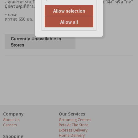
- คุณสามารถปรับการไหลได้มากเท่าที่คุณต้องการโดย "ดึง" หรือ "กด"
ปุ่มควบคุมที่ด้านบนของฝา
Allow selection
ขนาด:
ความจุ 650 มล.
Allow all
Currently Unavailable in
Stores
Company
Our Services
About Us
Grooming Centres
Careers
Pets At The Store
Express Delivery
Home Delivery
Shopping