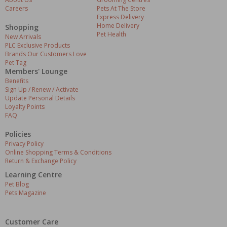
Careers
Pets At The Store
Express Delivery
Home Delivery
Shopping
Pet Health
New Arrivals
PLC Exclusive Products
Brands Our Customers Love
Pet Tag
Members' Lounge
Benefits
Sign Up / Renew / Activate
Update Personal Details
Loyalty Points
FAQ
Policies
Privacy Policy
Online Shopping Terms & Conditions
Return & Exchange Policy
Learning Centre
Pet Blog
Pets Magazine
Customer Care