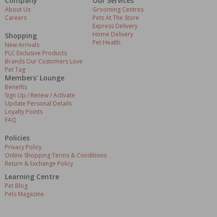
Company
Our Services
About Us
Grooming Centres
Careers
Pets At The Store
Express Delivery
Home Delivery
Shopping
Pet Health
New Arrivals
PLC Exclusive Products
Brands Our Customers Love
Pet Tag
Members' Lounge
Benefits
Sign Up / Renew / Activate
Update Personal Details
Loyalty Points
FAQ
Policies
Privacy Policy
Online Shopping Terms & Conditions
Return & Exchange Policy
Learning Centre
Pet Blog
Pets Magazine