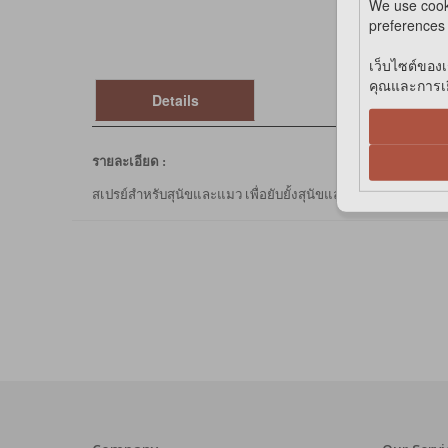
We use cook
preferences 
เว็บไซต์ของเ
คุณและการเยี
Details
รายละเอียด :
สเปรย์สำหรับสุนัขและแมว เพื่อยับยั้งสุนัขและแมวอยู่ห่างจากพื้น