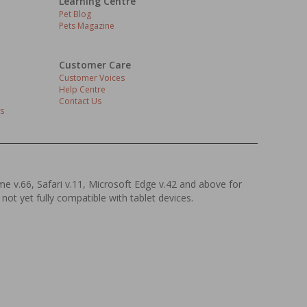
Learning Centre
Pet Blog
Pets Magazine
Customer Care
Customer Voices
Help Centre
Contact Us
s
ome v.66, Safari v.11, Microsoft Edge v.42 and above for
 not yet fully compatible with tablet devices.