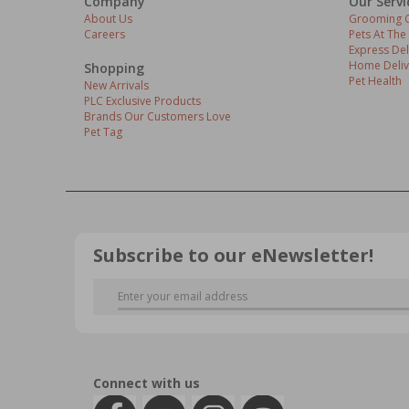
Company
Our Servi
About Us
Grooming C
Careers
Pets At The
Express Del
Home Deliv
Shopping
Pet Health
New Arrivals
PLC Exclusive Products
Brands Our Customers Love
Pet Tag
Subscribe to our eNewsletter!
Connect with us