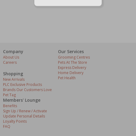
Company
Our Services
About Us
Grooming Centres
Careers
Pets At The Store
Express Delivery
Home Delivery
Shopping
Pet Health
New Arrivals
PLC Exclusive Products
Brands Our Customers Love
Pet Tag
Members' Lounge
Benefits
Sign Up / Renew / Activate
Update Personal Details
Loyalty Points
FAQ