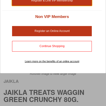
Register & Link VIP Membership
Non VIP Members
Register an Online Account
Continue Shopping
Learn more on the benefits of an online account
Rollover image to view larger image
JAIKLA
JAIKLA TREATS WAGGIN
GREEN CRUNCHY 80G.