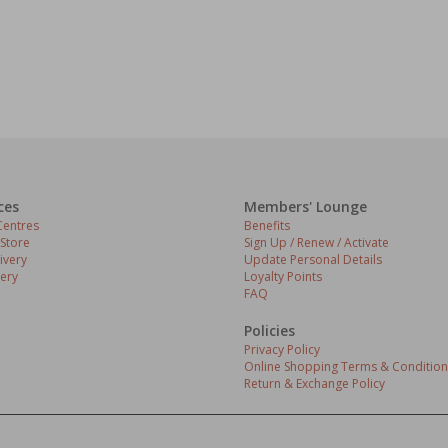
ces
Members' Lounge
entres
Benefits
 Store
Sign Up / Renew / Activate
ivery
Update Personal Details
ery
Loyalty Points
FAQ
Policies
Privacy Policy
Online Shopping Terms & Condition
Return & Exchange Policy