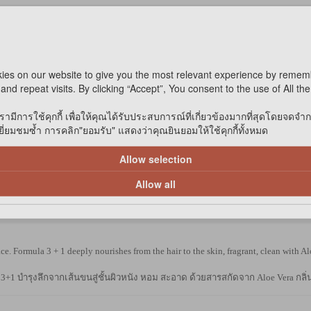
ies on our website to give you the most relevant experience by remem
and repeat visits. By clicking “Accept”, You consent to the use of All th
รามีการใช้คุกกี้ เพื่อให้คุณได้รับประสบการณ์ที่เกี่ยวข้องมากที่สุดโดยจดจำ
่ยมชมซ้ำ การคลิก"ยอมรับ" แสดงว่าคุณยินยอมให้ใช้คุกกี้ทั้งหมด
Allow selection
Allow all
ace. Formula 3 + 1 deeply nourishes from the hair to the skin, fragrant, clean with Al
3+1 บำรุงลึกจากเส้นขนสู่ชั้นผิวหนัง หอม สะอาด ด้วยสารสกัดจาก Aloe Vera กลิ่