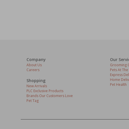
Company
Our Servi
About Us
Grooming C
Careers
Pets At The
Express Del
Home Deliv
Shopping
Pet Health
New Arrivals
PLC Exclusive Products
Brands Our Customers Love
Pet Tag