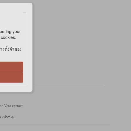
bering your
e cookies.
การตั้งค่าของ
oe Vera extract.
น เฟรชคูล