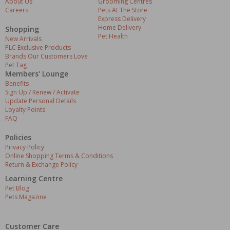
About Us
Grooming Centres
Careers
Pets At The Store
Express Delivery
Home Delivery
Shopping
Pet Health
New Arrivals
PLC Exclusive Products
Brands Our Customers Love
Pet Tag
Members' Lounge
Benefits
Sign Up / Renew / Activate
Update Personal Details
Loyalty Points
FAQ
Policies
Privacy Policy
Online Shopping Terms & Conditions
Return & Exchange Policy
Learning Centre
Pet Blog
Pets Magazine
Customer Care