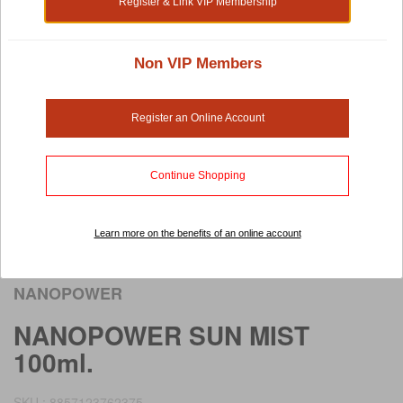
Register & Link VIP Membership
Non VIP Members
Register an Online Account
Continue Shopping
Learn more on the benefits of an online account
Rollover image to view larger image
NANOPOWER
NANOPOWER SUN MIST
100ml.
SKU : 8857123762375