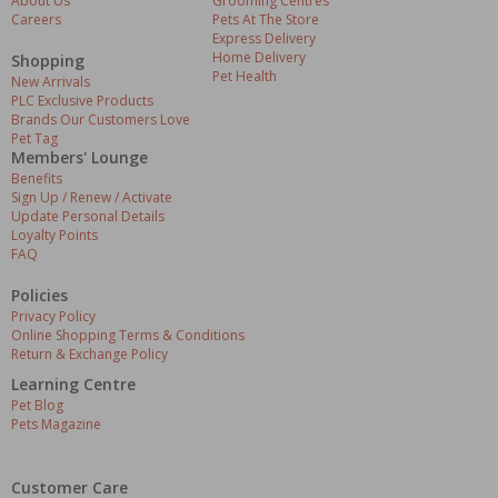
About Us
Grooming Centres
Careers
Pets At The Store
Express Delivery
Home Delivery
Shopping
Pet Health
New Arrivals
PLC Exclusive Products
Brands Our Customers Love
Pet Tag
Members' Lounge
Benefits
Sign Up / Renew / Activate
Update Personal Details
Loyalty Points
FAQ
Policies
Privacy Policy
Online Shopping Terms & Conditions
Return & Exchange Policy
Learning Centre
Pet Blog
Pets Magazine
Customer Care