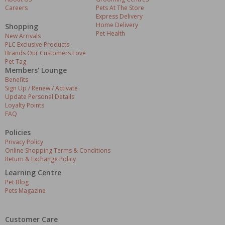
Careers
Pets At The Store
Express Delivery
Home Delivery
Shopping
Pet Health
New Arrivals
PLC Exclusive Products
Brands Our Customers Love
Pet Tag
Members' Lounge
Benefits
Sign Up / Renew / Activate
Update Personal Details
Loyalty Points
FAQ
Policies
Privacy Policy
Online Shopping Terms & Conditions
Return & Exchange Policy
Learning Centre
Pet Blog
Pets Magazine
Customer Care