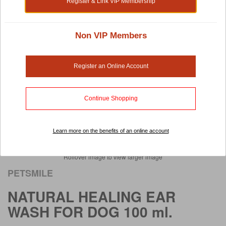
Register & Link VIP Membership
Non VIP Members
Register an Online Account
Continue Shopping
Learn more on the benefits of an online account
Rollover image to view larger image
PETSMILE
NATURAL HEALING EAR
WASH FOR DOG 100 ml.