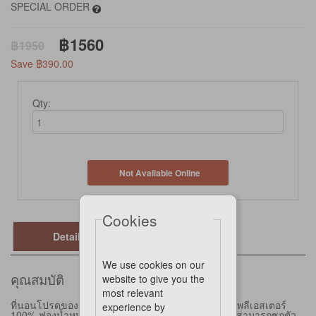
SPECIAL ORDER
฿1560
฿1950
Save ฿390.00
Qty:
Not Available Online
Cookies
Details
We use cookies on our
คุณสมบัติ
website to give you the
most relevant
ที่นอนโปรดของแมวและสุนัขอย่างแน่นอน! ผลิตจากโพลีเอสเตอร์
experience by
100% ฟองน้ำหนา และผ้าขนสัตว์ ทำให้แมวและสุนัขสามารถซุกตัว