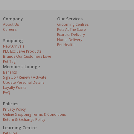
Company
Our Services
About Us
Grooming Centres
Careers
Pets At The Store
Express Delivery
Home Delivery
Shopping
Pet Health
New Arrivals
PLC Exclusive Products
Brands Our Customers Love
Pet Tag
Members' Lounge
Benefits
Sign Up / Renew / Activate
Update Personal Details
Loyalty Points
FAQ
Policies
Privacy Policy
Online Shopping Terms & Conditions
Return & Exchange Policy
Learning Centre
Pet Blog