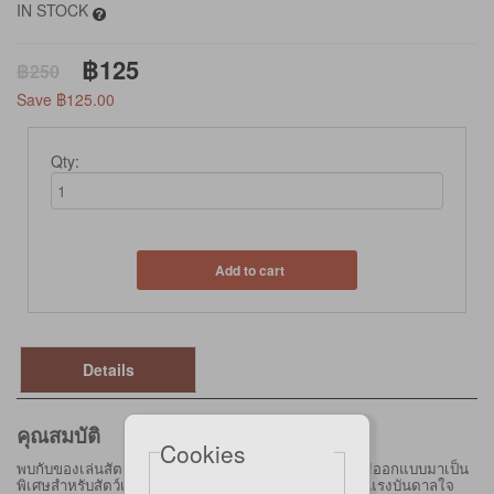
IN STOCK
฿125
฿250
Save ฿125.00
Qty:
Add to cart
Details
คุณสมบัติ
Cookies
พบกับของเล่นสัตว์เลี้ยงดีไซน์พิเศษเพื่อการพัฒนาลูกสุนัข!ออกแบบมาเป็น
พิเศษสำหรับสัตว์เลี้ยง ของเล่นสัตว์เลี้ยงรูปไอซ์ป๊อปได้รับแรงบันดาลใจ