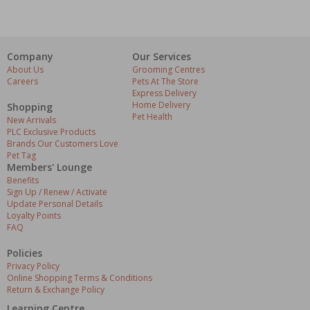
Company
Our Services
About Us
Grooming Centres
Careers
Pets At The Store
Express Delivery
Home Delivery
Shopping
Pet Health
New Arrivals
PLC Exclusive Products
Brands Our Customers Love
Pet Tag
Members' Lounge
Benefits
Sign Up / Renew / Activate
Update Personal Details
Loyalty Points
FAQ
Policies
Privacy Policy
Online Shopping Terms & Conditions
Return & Exchange Policy
Learning Centre