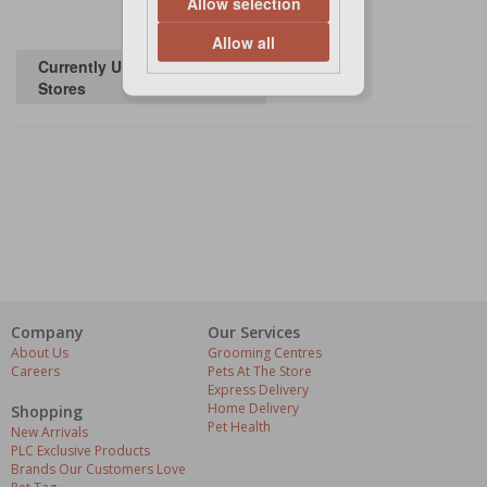
Allow selection
Allow all
Currently Unavailable in
Stores
Company
Our Services
About Us
Grooming Centres
Careers
Pets At The Store
Express Delivery
Home Delivery
Shopping
Pet Health
New Arrivals
PLC Exclusive Products
Brands Our Customers Love