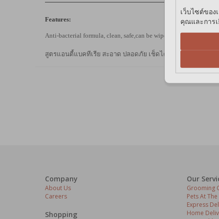
เว็บไซต์ของเ
Features:
คุณและการเยี
Anti-bacterial formula, clean, safe,can be wiped around the pet's f
สูตรแอนตี้แบคทีเรีย สะอาด ปลอดภัย เช็ดได้บริเวณใบหน้าสูตร 
Company
Our Servi
About Us
Grooming C
Careers
Pets At The
Express Del
Home Deliv
Shopping