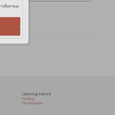
การตั้งค่าของ
oe Vera extract.
น เฟรชคูล
Learning Centre
Pet Blog
Pets Magazine