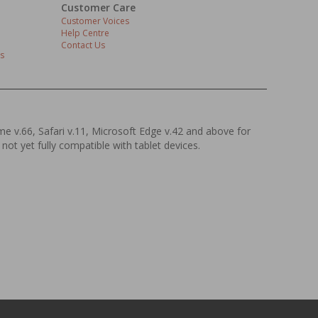
Customer Care
Customer Voices
Help Centre
Contact Us
s
ome v.66, Safari v.11, Microsoft Edge v.42 and above for
 not yet fully compatible with tablet devices.