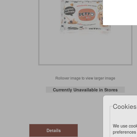
Rollover image to view larger image
Currently Unavailable in Stores
Cookies
We use cook
Details
preferences 