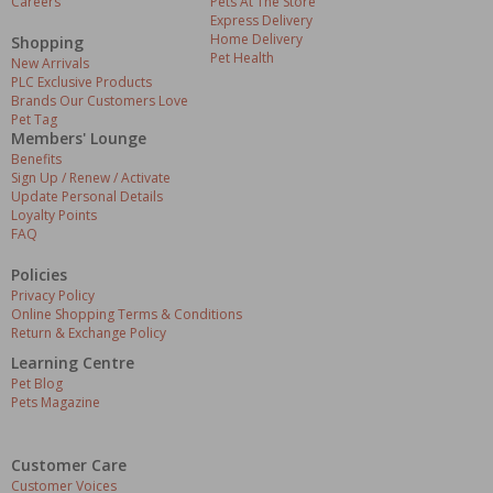
Careers
Pets At The Store
Express Delivery
Home Delivery
Shopping
Pet Health
New Arrivals
PLC Exclusive Products
Brands Our Customers Love
Pet Tag
Members' Lounge
Benefits
Sign Up / Renew / Activate
Update Personal Details
Loyalty Points
FAQ
Policies
Privacy Policy
Online Shopping Terms & Conditions
Return & Exchange Policy
Learning Centre
Pet Blog
Pets Magazine
Customer Care
Customer Voices