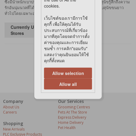
ซึ่งมีน้ำหนักเบาประกอบกับแผ่นยางรองเนื้อนุ่ม จะช่วยให้สุนัขรู้สึกถึงความ
cookies.
รักอันนุ่มนวลที่ได้มอบผ่านแปรงขนสลิคเกอร์เหมาะสำหรับสุนัขขนยาว
ทั่วไปโดยเฉพาะอย่างยิ่งกับสุนัขแก่ และลูกสุนัข
เว็บไซต์ของเรามีการใช้
คุกกี้ เพื่อให้คุณได้รับ
Currently Unavailable in
ประสบการณ์ที่เกี่ยวข้อง
Stores
มากที่สุดโดยจดจำการตั้ง
ค่าของคุณและการเยี่ยม
ชมซ้ำ การคลิก"ยอมรับ"
แสดงว่าคุณยินยอมให้ใช้
คุกกี้ทั้งหมด
Allow selection
Allow all
Company
Our Services
About Us
Grooming Centres
Careers
Pets At The Store
Express Delivery
Home Delivery
Shopping
Pet Health
New Arrivals
PLC Exclusive Products