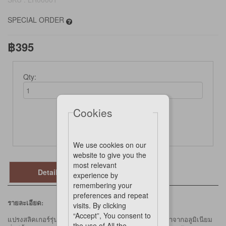
SPECIAL ORDER
฿395
Qty:
Cookies
Not Available Online
We use cookies on our
website to give you the
most relevant
Details
experience by
remembering your
preferences and repeat
รายละเอียด:
visits. By clicking
“Accept”, You consent to
แปรงสลิคเกอร์รุ่นนุ่มนวลถนอมผิว สำหรับสุนัข ขนแปรงทำจากอลูมิเนียม
the use of All the