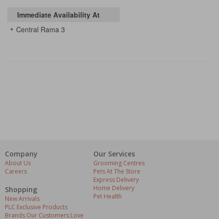
Immediate Availability At
Central Rama 3
Company
Our Services
About Us
Grooming Centres
Careers
Pets At The Store
Express Delivery
Home Delivery
Shopping
Pet Health
New Arrivals
PLC Exclusive Products
Brands Our Customers Love