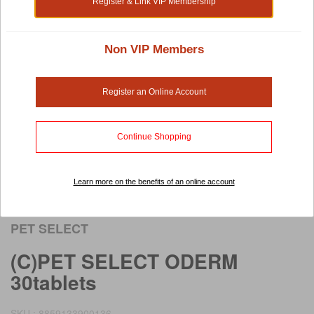
Register & Link VIP Membership
Non VIP Members
Register an Online Account
Continue Shopping
Learn more on the benefits of an online account
Rollover image to view larger image
PET SELECT
(C)PET SELECT ODERM
30tablets
SKU : 8859133900136