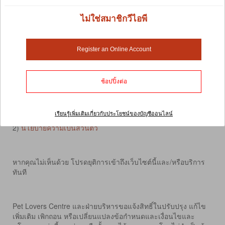
ไม่ใช่สมาชิกวีไอพี
เงื่อนไขการใช้งาน
Register an Online Account
การเข้าถึงเว็บไซต์ของ Pet Lovers Centre หรือที่เรียกว่า "ไซต์"
ช้อปปิ้งต่อ
คุณหรือที่รู้จักกันในชื่อ "ผู้ใช้" รับทราบสิ่งที่ผู้ใช้ได้อ่าน ทำความ
เข้าใจ และตกลงที่จะผูกพันตามนโยบายเหล่านี้:
1) ข้อกำหนดและเงื่อนไขการจัดส่งถึงบ้าน / ช้อปปิ้งออนไลน์
เรียนรู้เพิ่มเติมเกี่ยวกับประโยชน์ของบัญชีออนไลน์
2)
นโยบายความเป็นส่วนตัว
หากคุณไม่เห็นด้วย โปรดยุติการเข้าถึงเว็บไซต์นี้และ/หรือบริการ
ทันที
Pet Lovers Centre และฝ่ายบริหารขอแจ้งสิทธิ์ในปรับปรุง แก้ไข
เพิ่มเติม เพิกถอน หรือเปลี่ยนแปลงข้อกำหนดและเงื่อนไขและ