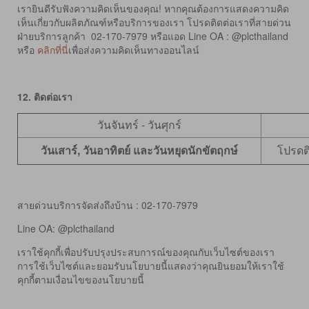
เรายินดีรับฟังความคิดเห็นของคุณ! หากคุณต้องการแสดงความคิด
เห็นเกี่ยวกับผลิตภัณฑ์หรือบริการของเรา โปรดติดต่อเราที่สายด่วน
ฝ่ายบริการลูกค้า 02-170-7979 หรือแอด Line OA : @plcthailand
หรือ
คลิกที่นี่
เพื่อส่งความคิดเห็นทางออนไลน์
12.
ติดต่อเรา
วันจันทร์ - วันศุกร์
วันเสาร์, วันอาทิตย์ และวันหยุดนักขัตฤกษ์
โปรดติ
สายด่วนบริการจัดส่งถึงบ้าน : 02-170-7979
Line OA: @plcthailand
เราใช้คุกกี้เพื่อปรับปรุงประสบการณ์ของคุณกับเว็บไซต์ของเรา
การใช้เว็บไซต์และยอมรับนโยบายนี้แสดงว่าคุณยินยอมให้เราใช้
คุกกี้ตามเงื่อนไขของนโยบายนี้