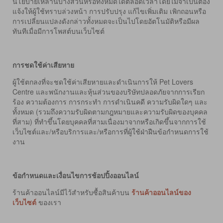
นโยบายเหล่านี้บางส่วนหรือทั้งหมดได้ตลอดเวลาโดยไม่จำเป็นต้อง
แจ้งให้ผู้ใช้ทราบล่วงหน้า การปรับปรุง แก้ไขเพิ่มเติม เพิกถอนหรือ
การเปลี่ยนแปลงดังกล่าวทั้งหมดจะเป็นไปโดยอัตโนมัติหรือมีผล
ทันทีเมื่อมีการโพสต์บนเว็บไซต์
การชดใช้ค่าเสียหาย
ผู้ใช้ตกลงที่จะชดใช้ค่าเสียหายและดำเนินการให้ Pet Lovers
Centre และพนักงานและหุ้นส่วนของบริษัทปลอดภัยจากการเรียก
ร้อง ความต้องการ การกระทำ การดำเนินคดี ความรับผิดใดๆ และ
ทั้งหมด (รวมถึงความรับผิดตามกฎหมายและความรับผิดของบุคคล
ที่สาม) ที่ทำขึ้นโดยบุคคลที่สามเนื่องมาจากหรือเกิดขึ้นจากการใช้
เว็บไซต์และ/หรือบริการและ/หรือการที่ผู้ใช้ฝ่าฝืนข้อกำหนดการใช้
งาน
ข้อกำหนดและเงื่อนไขการช้อปปิ้งออนไลน์
ร้านค้าออนไลน์มีไว้สำหรับซื้อสินค้าบน
ร้านค้าออนไลน์ของ
เว็บไซต์
ของเรา