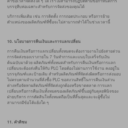
คำขอเวลาจัดส่งใด ๆ ได้ เราไม่สามารถปฏิบัติตามข้อกำหนดการ
บรรจุหีบห่อเฉพาะสำหรับการจัดส่งของคุณได้
บริการเพิ่มเติม เช่น การติดตั้ง การถอดประกอบ หรือการย้าย
ตำแหน่งของผลิตภัณฑ์ที่ซื้อจะไม่สามารถทำได้ในช่วงเวลานี้
10.
นโยบายการคืนเงินและการแลกเปลี่ยน
การคืนเงินหรือการแลกเปลี่ยนทั้งหมดจะต้องรายงานไปยังสายด่วน
การจัดส่งของเราภายใน 7 วันทำการและแนบใบเสร็จรับเงิน
ต้นฉบับมาด้วย ผลิตภัณฑ์ทั้งหมดสำหรับการคืนเงินหรือการแลก
เปลี่ยนจะต้องส่งคืนให้กับ PLC โดยต้องไม่ผ่านการใช้งาน คงอยู่ใน
บรรจุภัณฑ์และป้ายเดิม สำหรับผลิตภัณฑ์ที่จัดส่งผิดหรือการส่งมอบ
ไม่ครบตามจำนวนที่สั่งซื้อ PLC ขอสงวนสิทธิ์ในการคืนเงินส่วน
ต่างหรือจัดหาผลิตภัณฑ์ที่จัดส่งถูกต้องหรือขาดตลาด การแลก
เปลี่ยนหรือการคืนเงินทั้งหมดของผลิตภัณฑ์ขึ้นอยู่กับดุลยพินิจของ
ฝ่ายบริหาร การตัดสินใจทั้งหมดถือเป็นที่สิ้นสุดและจะผู้ซื้อไม่
สามารถมีข้อโต้แย้งใด ๆ
11.
คำติชม