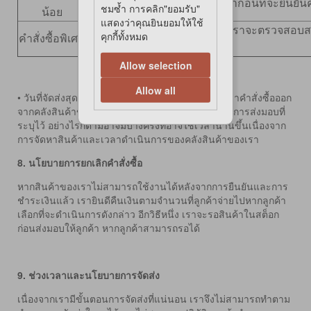
เราจะตรวจสอบสต็อกของสินค้าก่อนที่จะยืนยันค
ชมซ้ำ การคลิก"ยอมรับ"
น้อย
แสดงว่าคุณยินยอมให้ใช้
สินค้าคงคลังอยู่ในคำสั่งพิเศษ เราจะตรวจสอบส
คุกกี้ทั้งหมด
คำสั่งซื้อพิเศษ
คำสั่งซื้อของคุณ
Allow selection
Allow all
• วันที่จัดส่งสุดท้ายของคำสั่งซื้อของคุณจะขึ้นอยู่กับว่าคำสั่งซื้อออก
จากคลังสินค้าของเรา เราพยายามที่จะรักษาเวลาในการส่งมอบที่
ระบุไว้ อย่างไรก็ตามอาจมีบางครั้งที่อาจใช้เวลานานขึ้นเนื่องจาก
การจัดหาสินค้าและเวลาดำเนินการของคลังสินค้าของเรา
8.
นโยบายการยกเลิกคำสั่งซื้อ
หากสินค้าของเราไม่สามารถใช้งานได้หลังจากการยืนยันและการ
ชำระเงินแล้ว เรายินดีคืนเงินตามจำนวนที่ลูกค้าจ่ายไปหากลูกค้า
เลือกที่จะดำเนินการดังกล่าว อีกวิธีหนึ่ง เราจะรอสินค้าในสต็อก
ก่อนส่งมอบให้ลูกค้า หากลูกค้าสามารถรอได้
9.
ช่วงเวลาและนโยบายการจัดส่ง
เนื่องจากเรามีขั้นตอนการจัดส่งที่แน่นอน เราจึงไม่สามารถทำตาม