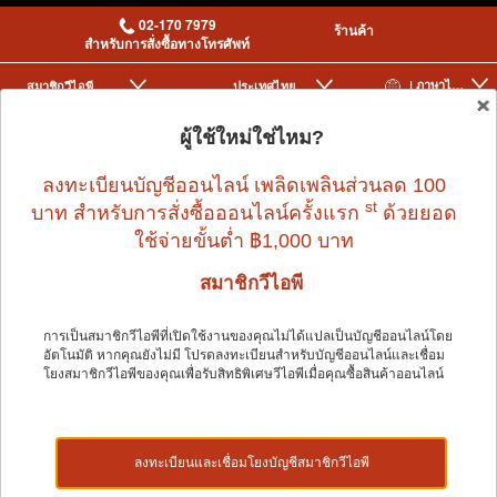
02-170 7979
ร้านค้า
สำหรับการสั่งซื้อทางโทรศัพท์
| ภาษาไทย
สมาชิกวีไอพี
ประเทศไทย
|
|
ผู้ใช้ใหม่ใช่ไหม?
0
ลงทะเบียนบัญชีออนไลน์ เพลิดเพลินส่วนลด 100
st
บาท สำหรับการสั่งซื้อออนไลน์ครั้งแรก
ด้วยยอด
ใช้จ่ายขั้นต่ำ ฿1,000 บาท
นโยบาย
>
ข้อกำหนดและเงื่อนไขการซื้อสินค้าออนไลน์
สมาชิกวีไอพี
การเป็นสมาชิกวีไอพีที่เปิดใช้งานของคุณไม่ได้แปลเป็นบัญชีออนไลน์โดย
อัตโนมัติ หากคุณยังไม่มี โปรดลงทะเบียนสำหรับบัญชีออนไลน์และเชื่อม
โยงสมาชิกวีไอพีของคุณเพื่อรับสิทธิพิเศษวีไอพีเมื่อคุณซื้อสินค้าออนไลน์
ลงทะเบียนและเชื่อมโยงบัญชีสมาชิกวีไอพี