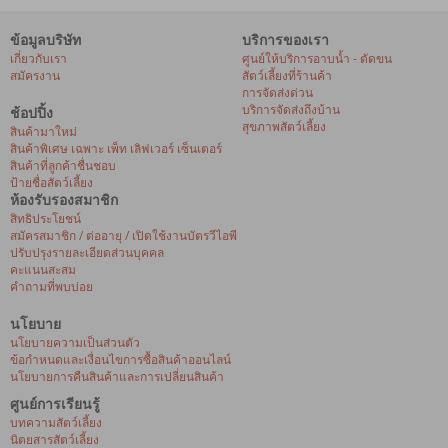
ข้อมูลบริษัท
บริการของเรา
เกี่ยวกับเรา
ศูนย์ให้บริการอาบน้ำ - ตัดขน
สมัครงาน
สัตว์เลี้ยงที่ร้านค้า
การจัดส่งด่วน
บริการจัดส่งถึงบ้าน
ช้อปปิ้ง
สุขภาพสัตว์เลี้ยง
สินค้ามาใหม่
สินค้าพิเศษ เฉพาะ เพ็ท เลิฟเวอร์ เซ็นเตอร์
สินค้าที่ลูกค้าชื่นชอบ
ป้ายชื่อสัตว์เลี้ยง
ห้องรับรองสมาชิก
สิทธิประโยชน์
สมัครสมาชิก / ต่ออายุ / เปิดใช้งานบัตรวีไอพี
ปรับปรุงรายละเอียดส่วนบุคคล
คะแนนสะสม
คำถามที่พบบ่อย
นโยบาย
นโยบายความเป็นส่วนตัว
ข้อกำหนดและเงื่อนไขการซื้อสินค้าออนไลน์
นโยบายการคืนสินค้าและการเปลี่ยนสินค้า
ศูนย์การเรียนรู้
บทความสัตว์เลี้ยง
นิตยสารสัตว์เลี้ยง