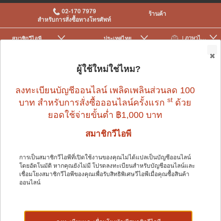
02-170 7979
ร้านค้า
สำหรับการสั่งซื้อทางโทรศัพท์
| ภาษาไทย
สมาชิกวีไอพี
ประเทศไทย
|
|
0
ผู้ใช้ใหม่ใช่ไหม?
ลงทะเบียนบัญชีออนไลน์ เพลิดเพลินส่วนลด 100
st
บาท สำหรับการสั่งซื้อออนไลน์ครั้งแรก
ด้วย
ยอดใช้จ่ายขั้นต่ำ ฿1,000 บาท
นก
>
กรงนกและอุปกรณ์เสริม
>
เครื่องให้อาหารและเครื่องให้น้ำ
สมาชิกวีไอพี
การเป็นสมาชิกวีไอพีที่เปิดใช้งานของคุณไม่ได้แปลเป็นบัญชีออนไลน์
นก
โดยอัตโนมัติ หากคุณยังไม่มี โปรดลงทะเบียนสำหรับบัญชีออนไลน์และ
เชื่อมโยงสมาชิกวีไอพีของคุณเพื่อรับสิทธิพิเศษวีไอพีเมื่อคุณซื้อสินค้า
ออนไลน์
Shop by: