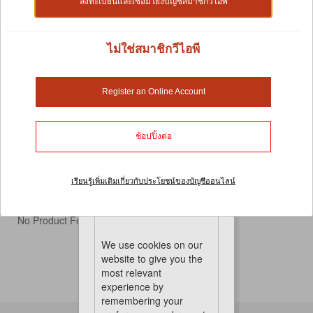
ลงทะเบียนและเชื่อมโยงบัญชีสมาชิกวีไอพี
ไม่ใช่สมาชิกวีไอพี
เครื่องให้อาหารและเครื่องให้น้ำ
Register an Online Account
เราภูมิใจที่จะแจ้งให้ทราบว่าอุปกรณ์ให้อาหารนกและ
เครื่องให้น้ำของเรามาจากแบรนด์ที่เชื่อถือได้ซึ่งรองรับนก
เกือบทุกสายพันธุ์ เรามีชาม จาน ถ้วย และที่ให้น้ำสำหรับ
ช้อปปิ้งต่อ
นกหลากหลายรูปแบบ ให้คุณเลือกมากมายเพื่อนกที่คุณรัก
ท้ายที่สุดแล้ว การเลือกเครื่องให้อาหารและเครื่องให้น้ำ
สำหรับสัตว์เลี้ยงของคุณคือเคล็ดลับในการทำให้นกที่คุณ
เรียนรู้เพิ่มเติมเกี่ยวกับประโยชน์ของบัญชีออนไลน์
รักมีสุขภาพที่ดี
Cookies
No Product Found
We use cookies on our
website to give you the
most relevant
experience by
remembering your