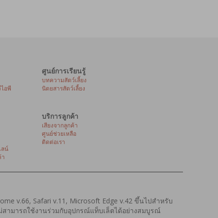
ศูนย์การเรียนรู้
บทความสัตว์เลี้ยง
ีไอพี
นิตยสารสัตว์เลี้ยง
บริการลูกค้า
เสียงจากลูกค้า
ศูนย์ช่วยเหลือ
ติดต่อเรา
ลน์
้า
hrome v.66, Safari v.11, Microsoft Edge v.42 ขึ้นไปสำหรับ
งไม่สามารถใช้งานร่วมกับอุปกรณ์แท็บเล็ตได้อย่างสมบูรณ์