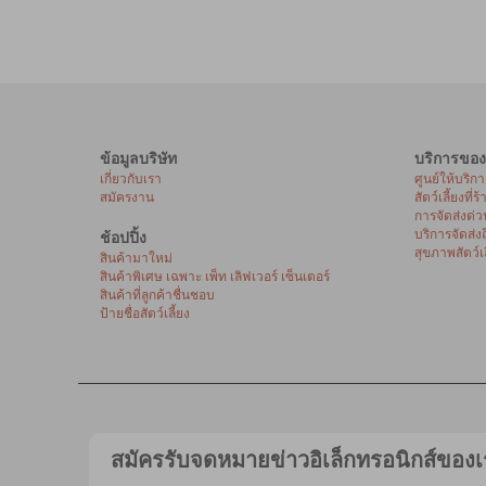
ข้อมูลบริษัท
บริการของ
เกี่ยวกับเรา
ศูนย์ให้บริก
สมัครงาน
สัตว์เลี้ยงที่ร
การจัดส่งด่ว
บริการจัดส่ง
ช้อปปิ้ง
สุขภาพสัตว์เล
สินค้ามาใหม่
สินค้าพิเศษ เฉพาะ เพ็ท เลิฟเวอร์ เซ็นเตอร์
สินค้าที่ลูกค้าชื่นชอบ
ป้ายชื่อสัตว์เลี้ยง
สมัครรับจดหมายข่าวอิเล็กทรอนิกส์ของเ