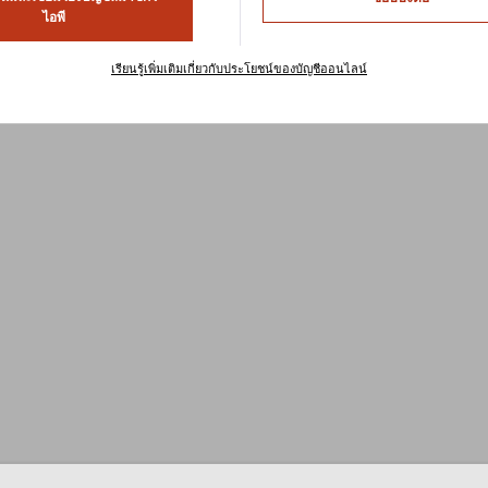
ไอพี
oduct Found
เรียนรู้เพิ่มเติมเกี่ยวกับประโยชน์ของบัญชีออนไลน์