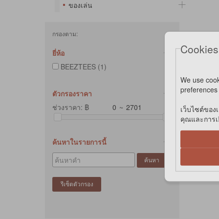
ของเล่น
กรองตาม:
Cookies
*ค
ยี่ห้อ
*
BEEZTEES (1)
We use cook
preferences 
ตัวกรองราคา
ช่วงราคา: ฿
~
เว็บไซต์ของเ
คุณและการเยี
ค้นหาในรายการนี้