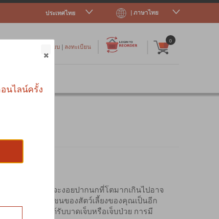
| ภาษาไทย
ประเทศไทย
|
|
0
เข้าสู่ระบบ
|
ลงทะเบียน
าร
อนไลน์ครั้ง
ขภาพที่ดีของนก การจะงอยปากนกที่โตมากเกินไปอาจ
ิจกรรมการดูแลขนของสัตว์เลี้ยงของคุณเป็นอีก
้ยง ในกรณีที่ได้รับบาดเจ็บหรือเจ็บป่วย การมี