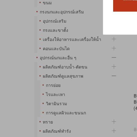
ขนม
ผลิตภัณ
กรงนกและอุปกรณ์เสริม
อุปกรณ์เสริม
เร
กรงและขาตั้ง
เครื่องให้อาหารและเครื่องให้น้ำ
คอนและบันได
อุปกรณ์นกและอื่น ๆ
ผลิตภัณฑ์อาบน้ำ-ตัดขน
ผลิตภัณฑ์ดูแลสุขภาพ
การย่อย
ไรและเหา
B
B
วิตามินรวม
(
การดูแลผิวและขนนก
ทราย
฿
ผลิตภัณฑ์ทำรัง