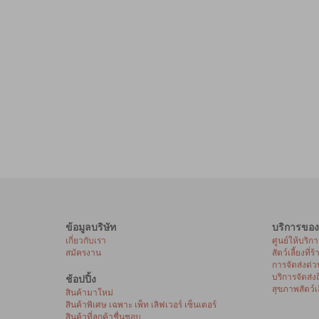
ข้อมูลบริษัท
บริการของ
เกี่ยวกับเรา
ศูนย์ให้บริก
สมัครงาน
สัตว์เลี้ยงที่ร
การจัดส่งด่ว
บริการจัดส่ง
ช้อปปิ้ง
สุขภาพสัตว์เล
สินค้ามาใหม่
สินค้าพิเศษ เฉพาะ เพ็ท เลิฟเวอร์ เซ็นเตอร์
สินค้าที่ลูกค้าชื่นชอบ