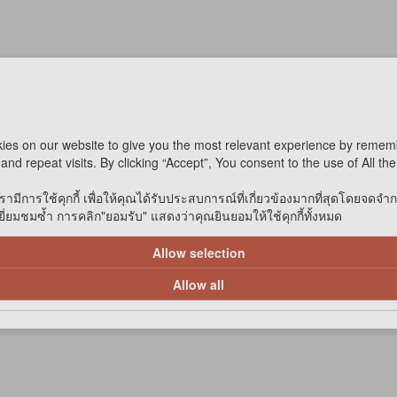
ำสั่งพิเศษ
ไม่สามารถออนไลน์ได้
ies on our website to give you the most relevant experience by remem
เปรียบเทียบ
and repeat visits. By clicking “Accept”, You consent to the use of All th
รามีการใช้คุกกี้ เพื่อให้คุณได้รับประสบการณ์ที่เกี่ยวข้องมากที่สุดโดยจดจำ
่ยมชมซ้ำ การคลิก"ยอมรับ" แสดงว่าคุณยินยอมให้ใช้คุกกี้ทั้งหมด
Allow selection
1
1 รายการ
Allow all