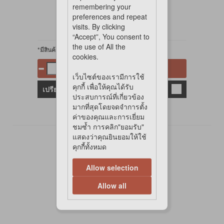
remembering your
preferences and repeat
visits. By clicking
“Accept”, You consent to
the use of All the
*มีสินค้าในสต๊อก
cookies.
หยิบใส่ตะกร้า
เว็บไซต์ของเรามีการใช้
คุกกี้ เพื่อให้คุณได้รับ
เปรียบเทียบ
ประสบการณ์ที่เกี่ยวข้อง
มากที่สุดโดยจดจำการตั้ง
ค่าของคุณและการเยี่ยม
ชมซ้ำ การคลิก"ยอมรับ"
แสดงว่าคุณยินยอมให้ใช้
1 รายการ
คุกกี้ทั้งหมด
1
Allow selection
Allow all