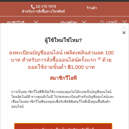
02-170 7979
ร้านค้า
สำหรับการสั่งซื้อทางโทรศัพท์
| ภาษาไทย
สมาชิกวีไอพี
ประเทศไทย
|
|
0
ผู้ใช้ใหม่ใช่ไหม?
ลงทะเบียนบัญชีออนไลน์ เพลิดเพลินส่วนลด 100
st
บาท สำหรับการสั่งซื้อออนไลน์ครั้งแรก
ด้วย
ยอดใช้จ่ายขั้นต่ำ ฿1,000 บาท
สมาชิกวีไอพี
การเป็นสมาชิกวีไอพีที่เปิดใช้งานของคุณไม่ได้แปลเป็นบัญชีออนไลน์
โดยอัตโนมัติ หากคุณยังไม่มี โปรดลงทะเบียนสำหรับบัญชีออนไลน์และ
นก
>
อุปกรณ์นกและอื่น ๆ
>
ผลิตภัณฑ์ดูแลสุขภาพ
เชื่อมโยงสมาชิกวีไอพีของคุณเพื่อรับสิทธิพิเศษวีไอพีเมื่อคุณซื้อสินค้า
ออนไลน์
นก