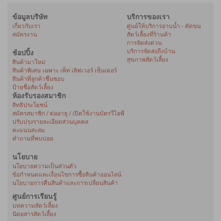
ข้อมูลบริษัท
บริการของเรา
เกี่ยวกับเรา
ศูนย์ให้บริการอาบน้ำ - ตัดขน
สมัครงาน
สัตว์เลี้ยงที่ร้านค้า
การจัดส่งด่วน
บริการจัดส่งถึงบ้าน
ช้อปปิ้ง
สุขภาพสัตว์เลี้ยง
สินค้ามาใหม่
สินค้าพิเศษ เฉพาะ เพ็ท เลิฟเวอร์ เซ็นเตอร์
สินค้าที่ลูกค้าชื่นชอบ
ป้ายชื่อสัตว์เลี้ยง
ห้องรับรองสมาชิก
สิทธิประโยชน์
สมัครสมาชิก / ต่ออายุ / เปิดใช้งานบัตรวีไอพี
ปรับปรุงรายละเอียดส่วนบุคคล
คะแนนสะสม
คำถามที่พบบ่อย
นโยบาย
นโยบายความเป็นส่วนตัว
ข้อกำหนดและเงื่อนไขการซื้อสินค้าออนไลน์
นโยบายการคืนสินค้าและการเปลี่ยนสินค้า
ศูนย์การเรียนรู้
บทความสัตว์เลี้ยง
นิตยสารสัตว์เลี้ยง