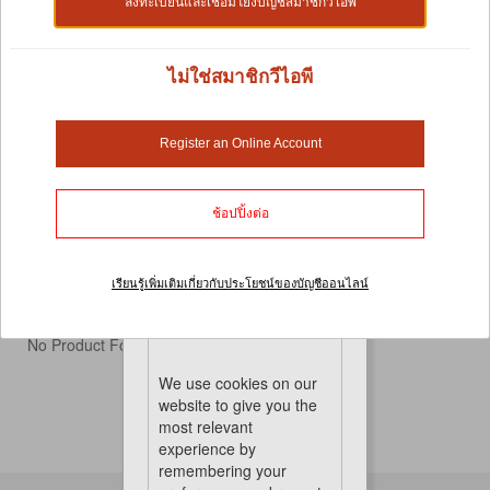
ลงทะเบียนและเชื่อมโยงบัญชีสมาชิกวีไอพี
ไม่ใช่สมาชิกวีไอพี
ผลิตภัณฑ์ทำรัง
Register an Online Account
รังนกเป็นสัญลักษณ์ของเอกลักษณ์ของมัน นกแต่ละสาย
พันธุ์เลือกวัสดุประเภทต่างๆ เพื่อสร้างรัง ในฐานะคนรัก
สัตว์เลี้ยง การจัดหาวัสดุทำรังที่เหมาะสมให้กับสัตว์เลี้ยง
ช้อปปิ้งต่อ
ของคุณเป็นสิ่งสำคัญเพื่อให้สัตว์เลี้ยงรู้สึกสบาย แทบจะ
เหมือนอยู่ในป่าเลยทีเดียว คุณจะพบว่าวัสดุที่เราจัดเก็บนั้น
เป็นธรรมชาติ ปลอดภัย และมั่นคงสำหรับพวกเขาในการ
เรียนรู้เพิ่มเติมเกี่ยวกับประโยชน์ของบัญชีออนไลน์
สร้างรังที่แข็งแรงพอที่จะรองรับไข่ของพวกมันได้
Cookies
No Product Found
We use cookies on our
website to give you the
most relevant
experience by
remembering your