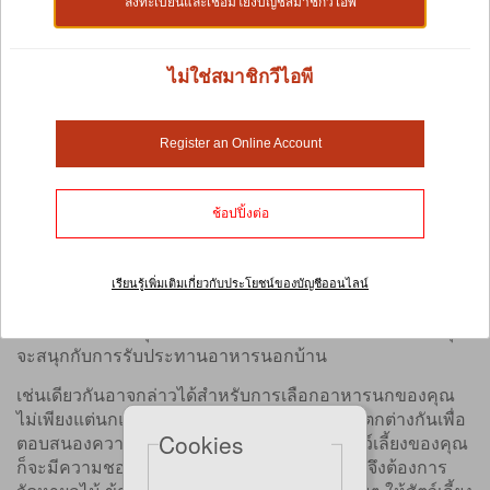
ลงทะเบียนและเชื่อมโยงบัญชีสมาชิกวีไอพี
Shop by:
ไม่ใช่สมาชิกวีไอพี
อาหารนกและเครื่องให้อาหารนก
Register an Online Account
นกก็ไม่ต่างจากเรามากนัก อย่างน้อยก็ในเรื่องนิสัยการกินของ
พวกเขา
ช้อปปิ้งต่อ
พวกเขามีอาหารโปรดเช่นกัน นั่นเป็นเหตุผลว่าทำไมการเลือก
เครื่องให้อาหารนกจึงไม่ใช่กระบวนการที่ "มีขนาดเดียว
เหมาะกับทุกคน" เนื่องจากคุณต้องคำนึงถึงสายพันธุ์ของนกที่
เรียนรู้เพิ่มเติมเกี่ยวกับประโยชน์ของบัญชีออนไลน์
คุณเลี้ยงด้วย การออกแบบที่แตกต่างกันจะดึงดูดสายพันธุ์ที่
แตกต่างกัน และคุณต้องเลือกการออกแบบที่สัตว์เลี้ยงของคุณ
จะสนุกกับการรับประทานอาหารนอกบ้าน
เช่นเดียวกันอาจกล่าวได้สำหรับการเลือกอาหารนกของคุณ
ไม่เพียงแต่นกแต่ละสายพันธุ์ต้องการอาหารที่แตกต่างกันเพื่อ
Cookies
ตอบสนองความต้องการทางโภชนาการ นกสัตว์เลี้ยงของคุณ
ก็จะมีความชอบที่แตกต่างกันออกไป ดังนั้น คุณจึงต้องการ