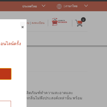
| ภาษาไทย
ประเทศไทย
|
|
0
เข้าสู่ระบบ
|
ลงทะเบียน
าร
อนไลน์ครั้ง
องคุณ คุณจะพบว่าผลิตภัณฑ์ทำความสะอาดและ
้องการเพื่อใช้ขจัดกลิ่นไม่พึงประสงค์เหล่านั้น พร้อม
ศัย