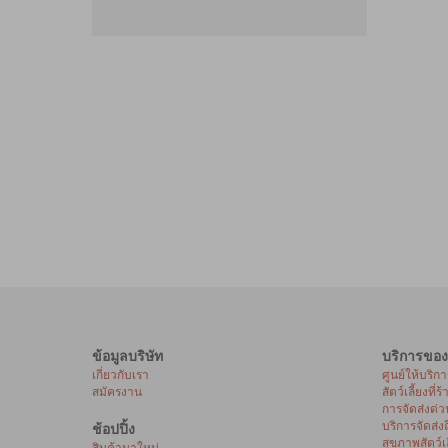
ข้อมูลบริษัท
บริการของ
เกี่ยวกับเรา
ศูนย์ให้บริก
สมัครงาน
สัตว์เลี้ยงที่ร
การจัดส่งด่ว
บริการจัดส่ง
ช้อปปิ้ง
สุขภาพสัตว์เล
สินค้ามาใหม่