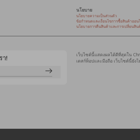
นโยบาย
นโยบายความเป็นส่วนตัว
ข้อกำหนดและเงื่อนไขการซื้อสินค้าออนไ
นโยบายการคืนสินค้าและการเปลี่ยนสินค
เว็บไซต์นี้แสดงผลได้ดีที่สุดใน C
รา!
เดสก์ท็อปและมือถือ เว็บไซต์นี้ยั