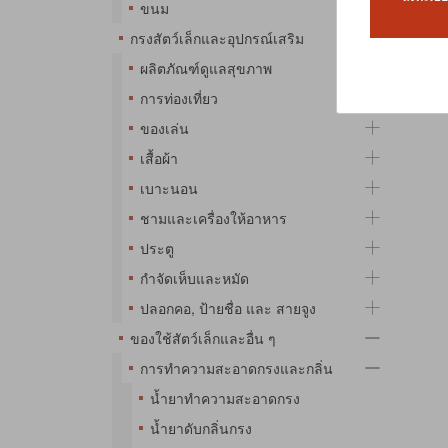
ขนม
กรงสัตว์เล็กและอุปกรณ์เสริม
No Pr
ผลิตภัณฑ์ดูแลสุขภาพ
การท่องเที่ยว
ของเล่น
เสื้อผ้า
เบาะนอน
ชามและเครื่องให้อาหาร
ประตู
กำจัดเห็บและหมัด
ปลอกคอ, ป้ายชื่อ และ สายจูง
ของใช้สัตว์เล็กและอื่น ๆ
การทำความสะอาดกรงและกลิ่น
น้ำยาทำความสะอาดกรง
น้ำยาดับกลิ่นกรง