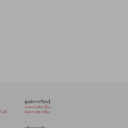
ศูนย์การเรียนรู้
บทความสัตว์เลี้ยง
ีไอพี
นิตยสารสัตว์เลี้ยง