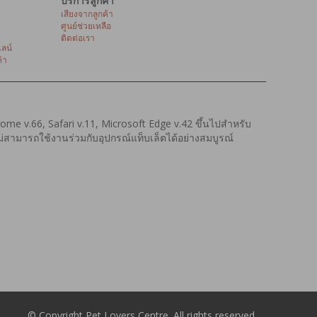
บริการลูกค้า
เสียงจากลูกค้า
ศูนย์ช่วยเหลือ
ติดต่อเรา
ลน์
้า
hrome v.66, Safari v.11, Microsoft Edge v.42 ขึ้นไปสำหรับ
งไม่สามารถใช้งานร่วมกับอุปกรณ์แท็บเล็ตได้อย่างสมบูรณ์
© Copyright Pet Lovers Centre. All rights reserved.
.