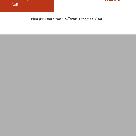
ไอพี
oduct Found
เรียนรู้เพิ่มเติมเกี่ยวกับประโยชน์ของบัญชีออนไลน์