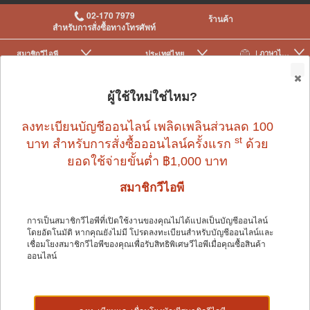
02-170 7979
ร้านค้า
สำหรับการสั่งซื้อทางโทรศัพท์
| ภาษาไทย
สมาชิกวีไอพี
ประเทศไทย
|
|
0
ผู้ใช้ใหม่ใช่ไหม?
ลงทะเบียนบัญชีออนไลน์ เพลิดเพลินส่วนลด 100
st
บาท สำหรับการสั่งซื้อออนไลน์ครั้งแรก
ด้วย
ยอดใช้จ่ายขั้นต่ำ ฿1,000 บาท
สมาชิกวีไอพี
การเป็นสมาชิกวีไอพีที่เปิดใช้งานของคุณไม่ได้แปลเป็นบัญชีออนไลน์
โดยอัตโนมัติ หากคุณยังไม่มี โปรดลงทะเบียนสำหรับบัญชีออนไลน์และ
สัตว์เล็ก
>
ของใช้สัตว์เล็กและอื่น ๆ
>
การทำความสะอาดกรงและกลิ่น
เชื่อมโยงสมาชิกวีไอพีของคุณเพื่อรับสิทธิพิเศษวีไอพีเมื่อคุณซื้อสินค้า
ออนไลน์
สัตว์เล็ก