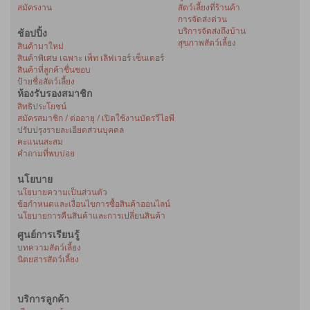
สมัครงาน
สัตว์เลี้ยงที่ร้านค้า
การจัดส่งด่วน
บริการจัดส่งถึงบ้าน
ช้อปปิ้ง
สุขภาพสัตว์เลี้ยง
สินค้ามาใหม่
สินค้าพิเศษ เฉพาะ เพ็ท เลิฟเวอร์ เซ็นเตอร์
สินค้าที่ลูกค้าชื่นชอบ
ป้ายชื่อสัตว์เลี้ยง
ห้องรับรองสมาชิก
สิทธิประโยชน์
สมัครสมาชิก / ต่ออายุ / เปิดใช้งานบัตรวีไอพี
ปรับปรุงรายละเอียดส่วนบุคคล
คะแนนสะสม
คำถามที่พบบ่อย
นโยบาย
นโยบายความเป็นส่วนตัว
ข้อกำหนดและเงื่อนไขการซื้อสินค้าออนไลน์
นโยบายการคืนสินค้าและการเปลี่ยนสินค้า
ศูนย์การเรียนรู้
บทความสัตว์เลี้ยง
นิตยสารสัตว์เลี้ยง
บริการลูกค้า