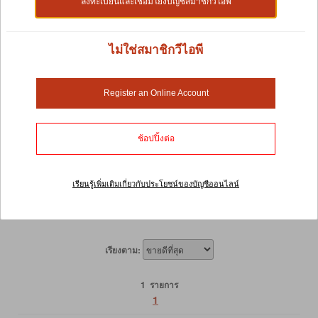
ลงทะเบียนและเชื่อมโยงบัญชีสมาชิกวีไอพี
Shop by:
ไม่ใช่สมาชิกวีไอพี
การทำความสะอาดกรงและกลิ่น
Register an Online Account
อย่าเครียดกับการพยายามกำจัดกลิ่นไม่พึงประสงค์จากกรง
ช้อปปิ้งต่อ
สัตว์เลี้ยงของคุณ คุณจะพบว่าผลิตภัณฑ์ทำความสะอาด
และควบคุมกลิ่นสำหรับสัตว์เลี้ยงขนาดเล็กมีให้เลือก
มากมายที่นี่ ทุกสิ่งที่คุณต้องการเพื่อใช้ขจัดกลิ่นไม่พึง
เรียนรู้เพิ่มเติมเกี่ยวกับประโยชน์ของบัญชีออนไลน์
ประสงค์เหล่านั้น พร้อมทั้งทำให้สัตว์เลี้ยงของคุณมีสถานที่
ที่สะอาดและปลอดภัยสำหรับการอยู่อาศัย
เรียงตาม:
1 รายการ
1