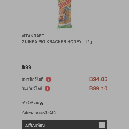
VITAKRAFT
GUINEA PIG KRACKER HONEY 112g
฿99
฿94.05
สมาชิกวีไอพี
฿89.10
วันเกิดวีไอพี
*คำสั่งพิเศษ
*ไม่สามารถออนไลน์ได้
เปรียบเทียบ