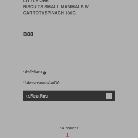
LITTLE ONE
BISCUITS SMALL MAMMALS W
CARROT&SPINACH 180G
฿88
*คำสั่งพิเศษ
*ไม่สามารถออนไลน์ได้
เปรียบเทียบ
14 รายการ
1