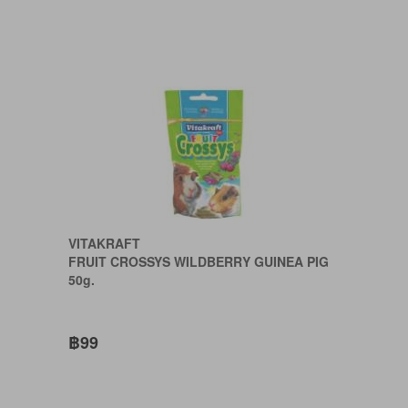
VITAKRAFT
FRUIT CROSSYS WILDBERRY GUINEA PIG
50g.
฿99