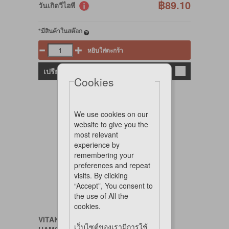
฿89.10
วันเกิดวีไอพี
*มีสินค้าในสต๊อก
หยิบใส่ตะกร้า
เปรียบเทียบ
Cookies
We use cookies on our
website to give you the
most relevant
experience by
remembering your
preferences and repeat
visits. By clicking
“Accept”, You consent to
the use of All the
cookies.
VITAKRAFT
เว็บไซต์ของเรามีการใช้