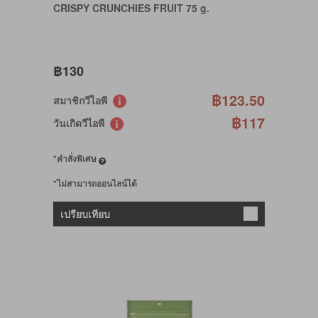
CRISPY CRUNCHIES FRUIT 75 g.
฿130
฿123.50
สมาชิกวีไอพี
฿117
วันเกิดวีไอพี
*คำสั่งพิเศษ
*ไม่สามารถออนไลน์ได้
เปรียบเทียบ