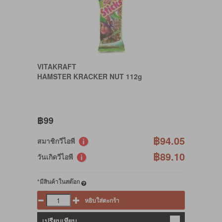
VITAKRAFT
HAMSTER KRACKER NUT 112g
฿99
฿94.05
สมาชิกวีไอพี
฿89.10
วันเกิดวีไอพี
*มีสินค้าในสต๊อก
หยิบใส่ตะกร้า
เปรียบเทียบ