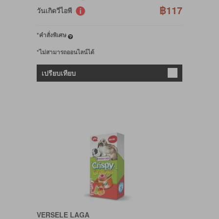
฿117
วันเกิดวีไอพี
*คำสั่งพิเศษ
*ไม่สามารถออนไลน์ได้
เปรียบเทียบ
VERSELE LAGA