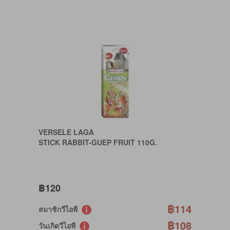
VERSELE LAGA
STICK RABBIT-GUEP FRUIT 110G.
฿120
฿114
สมาชิกวีไอพี
฿108
วันเกิดวีไอพี