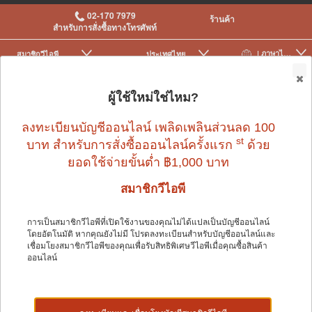
02-170 7979
ร้านค้า
สำหรับการสั่งซื้อทางโทรศัพท์
| ภาษาไทย
สมาชิกวีไอพี
ประเทศไทย
|
|
0
ผู้ใช้ใหม่ใช่ไหม?
ลงทะเบียนบัญชีออนไลน์ เพลิดเพลินส่วนลด 100
สัตว์เล็ก
>
อาหารและขนมสำหรับสัตว์เล็ก
st
บาท สำหรับการสั่งซื้อออนไลน์ครั้งแรก
ด้วย
ยอดใช้จ่ายขั้นต่ำ ฿1,000 บาท
สมาชิกวีไอพี
การเป็นสมาชิกวีไอพีที่เปิดใช้งานของคุณไม่ได้แปลเป็นบัญชีออนไลน์
โดยอัตโนมัติ หากคุณยังไม่มี โปรดลงทะเบียนสำหรับบัญชีออนไลน์และ
สัตว์เล็ก
เชื่อมโยงสมาชิกวีไอพีของคุณเพื่อรับสิทธิพิเศษวีไอพีเมื่อคุณซื้อสินค้า
ออนไลน์