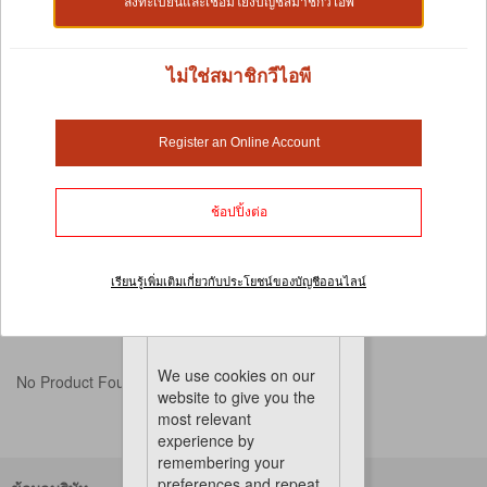
ลงทะเบียนและเชื่อมโยงบัญชีสมาชิกวีไอพี
Shop by:
ไม่ใช่สมาชิกวีไอพี
อาหารและขนมสำหรับสัตว์เล็ก
Register an Online Account
กำลังค้นหาร้านค้าออนไลน์ที่เชื่อถือได้ ที่สามารถจัดหาอาหารและ
ขนมสำหรับสัตว์เลี้ยงขนาดเล็ก ที่มีให้คุณเลือกมากมายใช่ไหม? เรา
สต๊อกสินค้าหลากหลายชนิดไว้บนชั้นวางอย่างสม่ำเสมอ เช่น แครอท
ช้อปปิ้งต่อ
แท่งอบแห้ง บิสกิต และ ขนมกรุบกรอบอื่นๆ สำหรับสัตว์เลี้ยง เช่น หนู
ตะเภา แฮมเตอร์ และ ชินชิลล่าที่ชื่นชอบการเคี้ยว ที่สำคัญที่สุดคือ
ขนมเหล่านี้ไม่เพียงแค่อร่อยเท่านั้น แต่ยังมีคุณค่าทางโภชนาการอีก
เรียนรู้เพิ่มเติมเกี่ยวกับประโยชน์ของบัญชีออนไลน์
Cookies
ด้วย สัตว์เลี้ยงของคุณจะสนุกกับการกิน และคุณก็จะสนุกกับการให้
อาหารพวกเขาด้วย
We use cookies on our
No Product Found
website to give you the
most relevant
experience by
remembering your
preferences and repeat