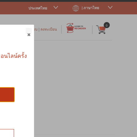
| ภาษาไทย
ประเทศไทย
|
|
0
เข้าสู่ระบบ
|
ลงทะเบียน
าร
อนไลน์ครั้ง