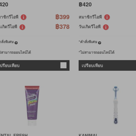
420
฿420
฿399
าชิกวีไอพี
สมาชิกวีไอพี
฿378
นเกิดวีไอพี
วันเกิดวีไอพี
สั่งพิเศษ
*คำสั่งพิเศษ
ม่สามารถออนไลน์ได้
*ไม่สามารถออนไลน์ได้
เปรียบเทียบ
เปรียบเทียบ
ENTAL FRESH
KANIMAL