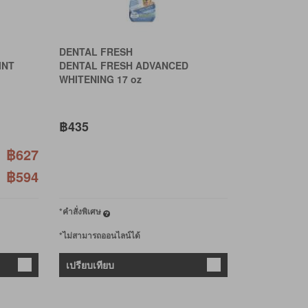
DENTAL FRESH
INT
DENTAL FRESH ADVANCED
WHITENING 17 oz
฿435
฿627
฿594
*คำสั่งพิเศษ
*ไม่สามารถออนไลน์ได้
เปรียบเทียบ