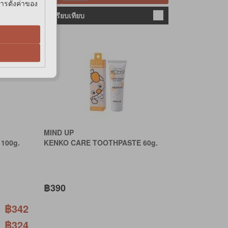
การตั้งค่าของ
เปรียบเทียบ
MIND UP
100g.
KENKO CARE TOOTHPASTE 60g.
฿390
฿342
฿324