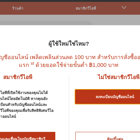
ร้านค้า
สมาชิกวีไอพี
ผู้ใช้ใหม่ใช่ไหม?
ตว์เล็ก
ปลา
นก
สัตว์เลื้อยคลาน
บริก
ญชีออนไลน์ เพลิดเพลินส่วนลด 100 บาท สำหรับการสั่งซื้ออ
st
แรก
ด้วยยอดใช้จ่ายขั้นต่ำ ฿1,000 บาท
สมาชิกวีไอพี
ไม่ใช่สมาชิกวีไอพี
ไอพีที่เปิดใช้งานของคุณไม่ได้
ลงทะเบียนบัญชีออนไลน์
นไลน์โดยอัตโนมัติ หากคุณยัง
เบียนสำหรับบัญชีออนไลน์และ
ีไอพีของคุณเพื่อรับสิทธิพิเศษวีไอ
นค้าออนไลน์
นและเชื่อมโยงบัญชีสมาชิกวี
ช้อปปิ้งต่อ