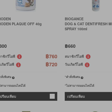
RODEN
BIOGANCE
RODEN PLAQUE OFF 40g
DOG & CAT DENTIFRESH M
SPRAY 100ml
800
฿660
฿760
าชิกวีไอพี
สมาชิกวีไอพี
฿720
นเกิดวีไอพี
วันเกิดวีไอพี
สั่งพิเศษ
*คำสั่งพิเศษ
ม่สามารถออนไลน์ได้
*ไม่สามารถออนไลน์ได้
เปรียบเทียบ
เปรียบเทียบ