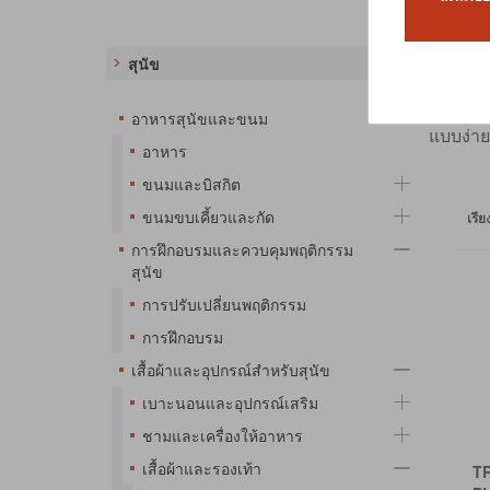
เสื้อผ
สุนัข
อินเทรนด
รองเท้า
อาหารสุนัขและขนม
แบบง่า
อาหาร
ขนมและบิสกิต
ขนมขบเคี้ยวและกัด
เรี
การฝึกอบรมและควบคุมพฤติกรรม
สุนัข
การปรับเปลี่ยนพฤติกรรม
การฝึกอบรม
เสื้อผ้าและอุปกรณ์สำหรับสุนัข
เบาะนอนและอุปกรณ์เสริม
ชามและเครื่องให้อาหาร
เสื้อผ้าและรองเท้า
T