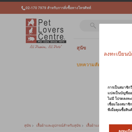
02-170 7979 สำหรับการสั่งซื้อทางโทรศัพท์
สุนัข
แมว
สั
ลงทะเบียนบั
บทความสัตว์เลี้ยง
การเป็นสมาชิกวี
แปลเป็นบัญชีออ
ไม่มี โปรดลงทะ
เชื่อมโยงสมาชิกว
พีเมื่อคุณซื้อสิ
สุนัข
>
เสื้อผ้าและอุปกรณ์สำหรับสุนัข
>
เสื้อผ้าและรองเท้า
ลงทะเบีย