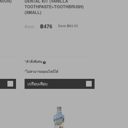
AVOR)
DENTAL KIT (VANILLA
TOOTHPASTE+TOOTHBRUSH)
(SMALL)
฿476
Save ฿84.00
฿560
*คำสั่งพิเศษ
*ไม่สามารถออนไลน์ได้
เปรียบเทียบ