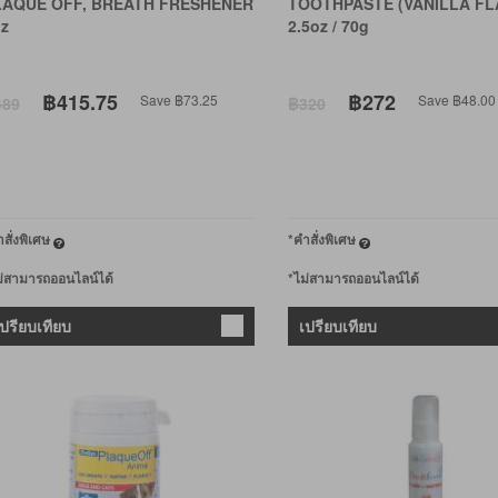
LAQUE OFF, BREATH FRESHENER
TOOTHPASTE (VANILLA FL
z
2.5oz / 70g
฿415.75
฿272
Save ฿73.25
Save ฿48.00
489
฿320
สั่งพิเศษ
*คำสั่งพิเศษ
ม่สามารถออนไลน์ได้
*ไม่สามารถออนไลน์ได้
เปรียบเทียบ
เปรียบเทียบ