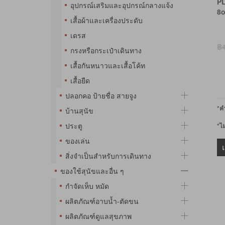
P
อุปกรณ์เสริมและอุปกรณ์กลางแจ้ง
8o
เสื้อผ้าและเครื่องประดับ
เดรส
฿
กรงหรือกระเป๋าเดินทาง
เสื้อกันหนาวและเสื้อโค้ท
เสื้อยืด
ปลอกคอ ป้ายชื่อ สายจูง
*คำ
บ้านสุนัข
ประตู
*ไ
ของเล่น
สิ่งจำเป็นสำหรับการเดินทาง
ของใช้สุนัขและอื่น ๆ
กำจัดเห็บ หมัด
ผลิตภัณฑ์อาบน้ำ-ตัดขน
ผลิตภัณฑ์ดูแลสุขภาพ