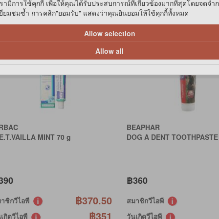
รามีการใช้คุกกี้ เพื่อให้คุณได้รับประสบการณ์ที่เกี่ยวข้องมากที่สุดโดยจดจำ
่ยมชมซ้ำ การคลิก"ยอมรับ" แสดงว่าคุณยินยอมให้ใช้คุกกี้ทั้งหมด
เปรียบเทียบ
เปรียบเทียบ
Allow selection
Allow all
IRBAC
BEAPHAR
E.T.VAILLA MINT 70 g
DOG A DENT TOOTHPASTE 
390
฿360
฿370.50
าชิกวีไอพี
สมาชิกวีไอพี
฿351
นเกิดวีไอพี
วันเกิดวีไอพี