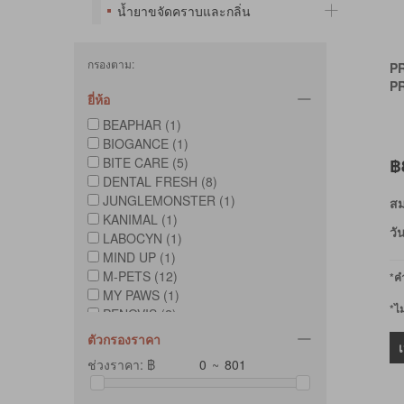
น้ำยาขจัดคราบและกลิ่น
กรองตาม:
P
P
ยี่ห้อ
BEAPHAR (1)
BIOGANCE (1)
BITE CARE (5)
฿
DENTAL FRESH (8)
JUNGLEMONSTER (1)
สม
KANIMAL (1)
วั
LABOCYN (1)
MIND UP (1)
M-PETS (12)
*คำ
MY PAWS (1)
*ไ
PENOVIS (2)
PETGANICK (1)
ตัวกรองราคา
PETSMILE (2)
ช่วงราคา: ฿
~
PRODEN (1)
TAD (5)