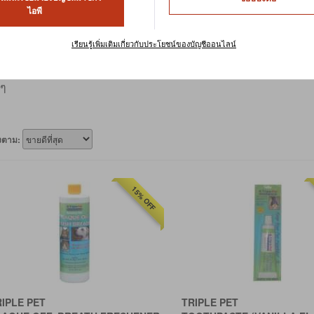
ไอพี
้าและรองเท้า
เรียนรู้เพิ่มเติมเกี่ยวกับประโยชน์ของบัญชีออนไลน์
์ มีสไตล์ หรือเก๋ไก๋ การดูทันสมัยไม่ได้มีไว้สำหรับเจ้าของสัตว์เลี้
สำหรับสุนัขของเรา คุณสามารถแต่งตัวให้เพื่อนจอมยุ่งของคุณที่
ยๆ
ยงตาม:
15% OFF
RIPLE PET
TRIPLE PET