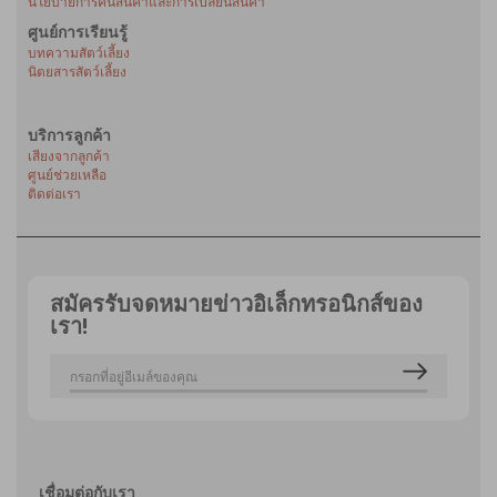
นโยบายการคืนสินค้าและการเปลี่ยนสินค้า
ศูนย์การเรียนรู้
บทความสัตว์เลี้ยง
นิตยสารสัตว์เลี้ยง
บริการลูกค้า
เสียงจากลูกค้า
ศูนย์ช่วยเหลือ
ติดต่อเรา
สมัครรับจดหมายข่าวอิเล็กทรอนิกส์ของ
เรา!
เชื่อมต่อกับเรา