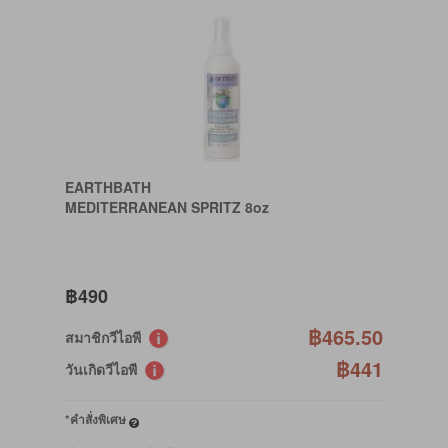
EARTHBATH
MEDITERRANEAN SPRITZ 8oz
฿490
฿465.50
สมาชิกวีไอพี
฿441
วันเกิดวีไอพี
*คำสั่งพิเศษ