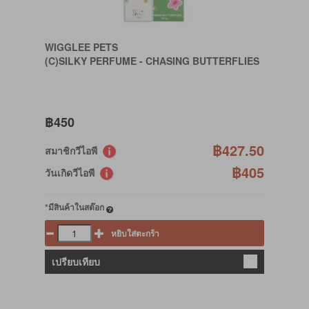
WIGGLEE PETS
(C)SILKY PERFUME - CHASING BUTTERFLIES
฿450
฿427.50
สมาชิกวีไอพี
฿405
วันเกิดวีไอพี
*มีสินค้าในสต๊อก
หยิบใส่ตะกร้า
เปรียบเทียบ