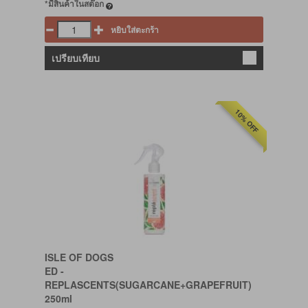
*มีสินค้าในสต๊อก
หยิบใส่ตะกร้า
เปรียบเทียบ
10% OFF
ISLE OF DOGS
ED -
REPLASCENTS(SUGARCANE+GRAPEFRUIT)
250ml