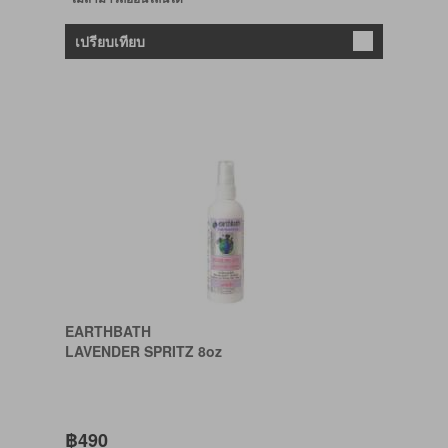
เปรียบเทียบ
EARTHBATH
LAVENDER SPRITZ 8oz
฿490