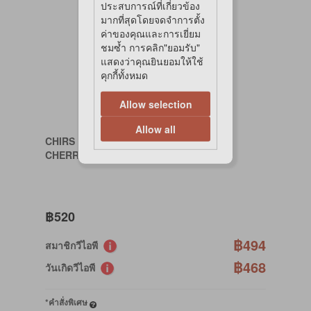
ประสบการณ์ที่เกี่ยวข้อง
มากที่สุดโดยจดจำการตั้ง
ค่าของคุณและการเยี่ยม
ชมซ้ำ การคลิก"ยอมรับ"
แสดงว่าคุณยินยอมให้ใช้
คุกกี้ทั้งหมด
Allow selection
Allow all
CHIRS CHRISTENSEN
CHERRY & OATES COLOGNE 4 OZ.
฿520
฿494
สมาชิกวีไอพี
฿468
วันเกิดวีไอพี
*คำสั่งพิเศษ