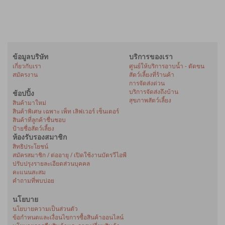
ข้อมูลบริษัท
บริการของเรา
เกี่ยวกับเรา
ศูนย์ให้บริการอาบน้ำ - ตัดขน
สมัครงาน
สัตว์เลี้ยงที่ร้านค้า
การจัดส่งด่วน
บริการจัดส่งถึงบ้าน
ช้อปปิ้ง
สุขภาพสัตว์เลี้ยง
สินค้ามาใหม่
สินค้าพิเศษ เฉพาะ เพ็ท เลิฟเวอร์ เซ็นเตอร์
สินค้าที่ลูกค้าชื่นชอบ
ป้ายชื่อสัตว์เลี้ยง
ห้องรับรองสมาชิก
สิทธิประโยชน์
สมัครสมาชิก / ต่ออายุ / เปิดใช้งานบัตรวีไอพี
ปรับปรุงรายละเอียดส่วนบุคคล
คะแนนสะสม
คำถามที่พบบ่อย
นโยบาย
นโยบายความเป็นส่วนตัว
ข้อกำหนดและเงื่อนไขการซื้อสินค้าออนไลน์