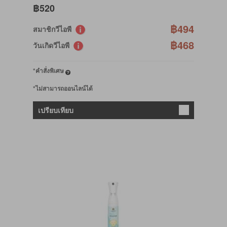
฿520
฿494
สมาชิกวีไอพี
฿468
วันเกิดวีไอพี
*คำสั่งพิเศษ
*ไม่สามารถออนไลน์ได้
เปรียบเทียบ