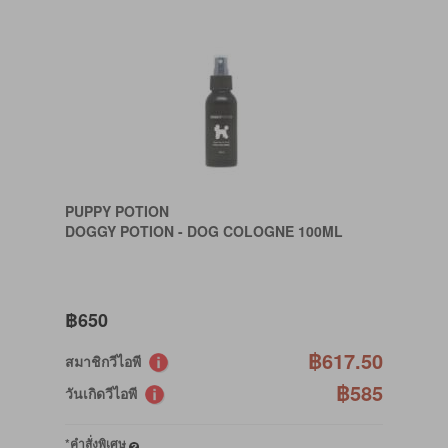
PUPPY POTION
DOGGY POTION - DOG COLOGNE 100ML
฿650
฿617.50
สมาชิกวีไอพี
฿585
วันเกิดวีไอพี
*คำสั่งพิเศษ