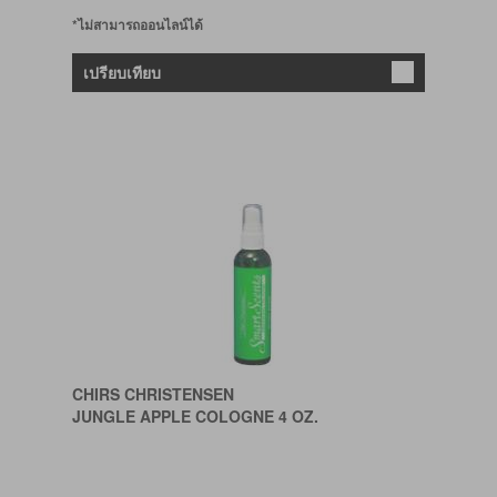
*ไม่สามารถออนไลน์ได้
เปรียบเทียบ
CHIRS CHRISTENSEN
JUNGLE APPLE COLOGNE 4 OZ.