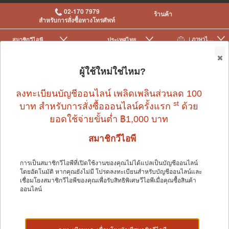
02-170 7979
ร้านค้า
สำหรับการสั่งซื้อทางโทรศัพท์
| ภาษาไทย
สมาชิกวีไอพี
ประเทศไทย
|
|
0
ผู้ใช้ใหม่ใช่ไหม?
ลงทะเบียนบัญชีออนไลน์ เพลิดเพลินส่วนลด 100
st
บาท สำหรับการสั่งซื้อออนไลน์ครั้งแรก
ด้วย
ยอดใช้จ่ายขั้นต่ำ ฿1,000 บาท
สมาชิกวีไอพี
สุนัข
>
เสื้อผ้าและอุปกรณ์สำหรับสุนัข
>
เสื้อผ้าและรองเท้า
การเป็นสมาชิกวีไอพีที่เปิดใช้งานของคุณไม่ได้แปลเป็นบัญชีออนไลน์
โดยอัตโนมัติ หากคุณยังไม่มี โปรดลงทะเบียนสำหรับบัญชีออนไลน์และ
เชื่อมโยงสมาชิกวีไอพีของคุณเพื่อรับสิทธิพิเศษวีไอพีเมื่อคุณซื้อสินค้า
ออนไลน์
สุนัข
Shop by: