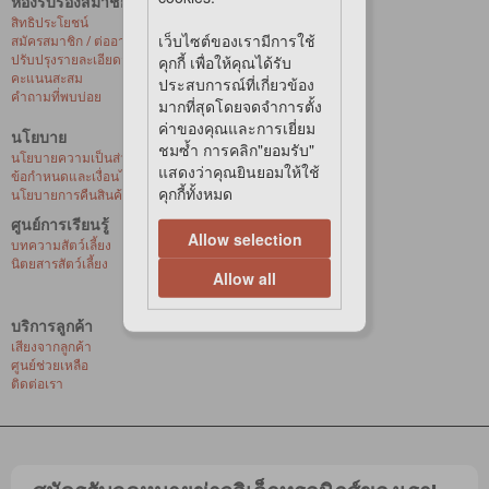
ห้องรับรองสมาชิก
สิทธิประโยชน์
เว็บไซต์ของเรามีการใช้
สมัครสมาชิก / ต่ออายุ / เปิดใช้งานบัตรวีไอพี
ปรับปรุงรายละเอียดส่วนบุคคล
คุกกี้ เพื่อให้คุณได้รับ
คะแนนสะสม
ประสบการณ์ที่เกี่ยวข้อง
คำถามที่พบบ่อย
มากที่สุดโดยจดจำการตั้ง
ค่าของคุณและการเยี่ยม
นโยบาย
ชมซ้ำ การคลิก"ยอมรับ"
นโยบายความเป็นส่วนตัว
แสดงว่าคุณยินยอมให้ใช้
ข้อกำหนดและเงื่อนไขการซื้อสินค้าออนไลน์
คุกกี้ทั้งหมด
นโยบายการคืนสินค้าและการเปลี่ยนสินค้า
ศูนย์การเรียนรู้
Allow selection
บทความสัตว์เลี้ยง
นิตยสารสัตว์เลี้ยง
Allow all
บริการลูกค้า
เสียงจากลูกค้า
ศูนย์ช่วยเหลือ
ติดต่อเรา