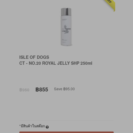
ISLE OF DOGS
CT - NO.20 ROYAL JELLY SHP 250ml
฿855
Save ฿95.00
฿950
*มีสินค้าในสต๊อก