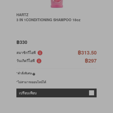
HARTZ
3 IN 1CONDITIONING SHAMPOO 18oz
฿330
฿313.50
สมาชิกวีไอพี
฿297
วันเกิดวีไอพี
*คำสั่งพิเศษ
*ไม่สามารถออนไลน์ได้
เปรียบเทียบ