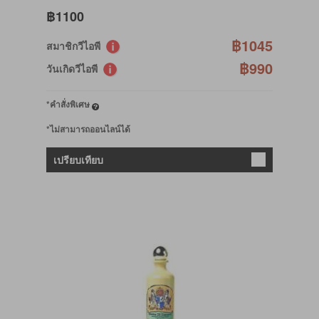
฿1100
฿1045
สมาชิกวีไอพี
฿990
วันเกิดวีไอพี
*คำสั่งพิเศษ
*ไม่สามารถออนไลน์ได้
เปรียบเทียบ