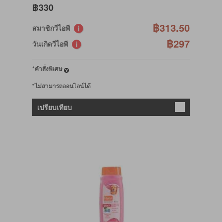
฿330
฿313.50
สมาชิกวีไอพี
฿297
วันเกิดวีไอพี
*คำสั่งพิเศษ
*ไม่สามารถออนไลน์ได้
เปรียบเทียบ