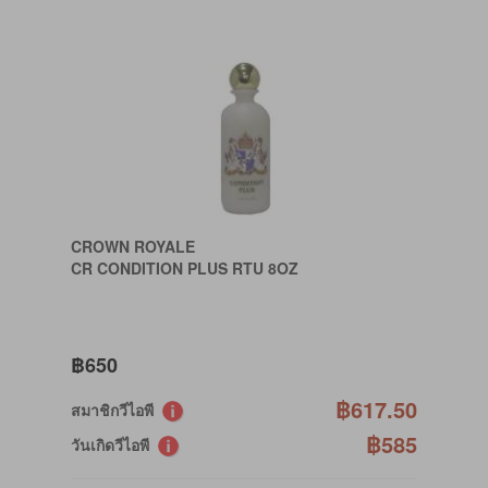
CROWN ROYALE
CR CONDITION PLUS RTU 8OZ
฿650
฿617.50
สมาชิกวีไอพี
฿585
วันเกิดวีไอพี