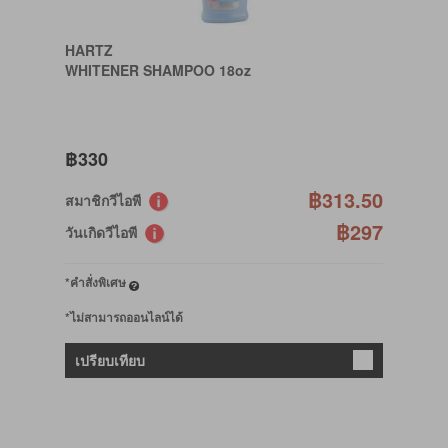
HARTZ
WHITENER SHAMPOO 18oz
฿330
฿313.50
สมาชิกวีไอพี
฿297
วันเกิดวีไอพี
*คำสั่งพิเศษ
*ไม่สามารถออนไลน์ได้
เปรียบเทียบ