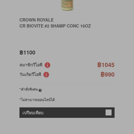
CROWN ROYALE
CR BIOVITE #2 SHAMP CONC 16OZ
฿1100
฿1045
สมาชิกวีไอพี
฿990
วันเกิดวีไอพี
*คำสั่งพิเศษ
*ไม่สามารถออนไลน์ได้
เปรียบเทียบ