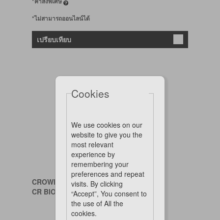
*คำสั่งพิเศษ
*ไม่สามารถออนไลน์ได้
เปรียบเทียบ
Cookies
We use cookies on our
website to give you the
most relevant
experience by
remembering your
preferences and repeat
CROWN ROYALE
visits. By clicking
CR BIOVITE #3 SHAMP RTU 8OZ
“Accept”, You consent to
the use of All the
cookies.