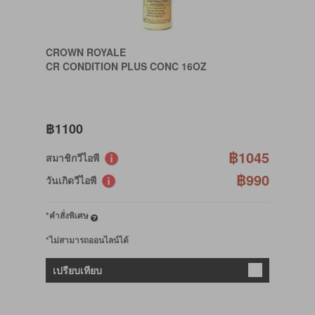
CROWN ROYALE
CR CONDITION PLUS CONC 16OZ
฿1100
฿1045
สมาชิกวีไอพี
฿990
วันเกิดวีไอพี
*คำสั่งพิเศษ
*ไม่สามารถออนไลน์ได้
เปรียบเทียบ