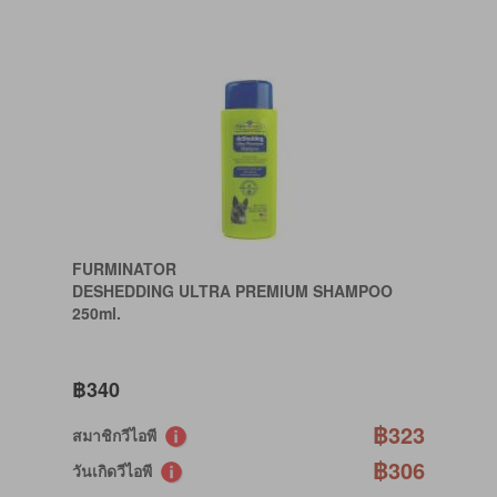
FURMINATOR
DESHEDDING ULTRA PREMIUM SHAMPOO
250ml.
฿340
฿323
สมาชิกวีไอพี
฿306
วันเกิดวีไอพี