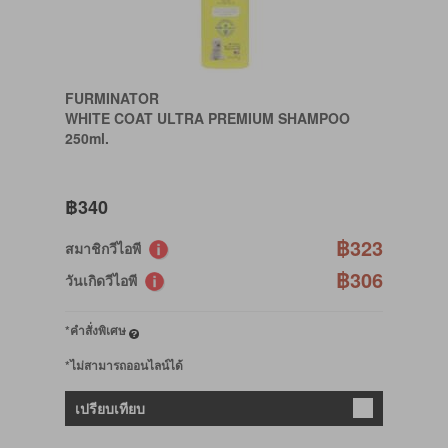
FURMINATOR
WHITE COAT ULTRA PREMIUM SHAMPOO
250ml.
฿340
฿323
สมาชิกวีไอพี
฿306
วันเกิดวีไอพี
*คำสั่งพิเศษ
*ไม่สามารถออนไลน์ได้
เปรียบเทียบ