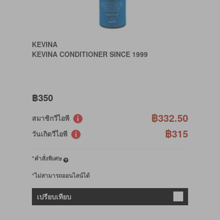
KEVINA
KEVINA CONDITIONER SINCE 1999
฿350
฿332.50
สมาชิกวีไอพี
฿315
วันเกิดวีไอพี
*คำสั่งพิเศษ
*ไม่สามารถออนไลน์ได้
เปรียบเทียบ