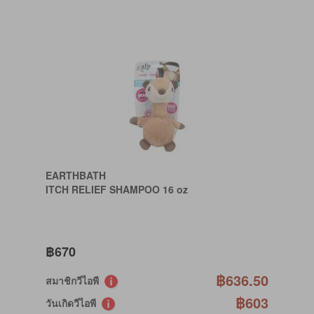
EARTHBATH
ITCH RELIEF SHAMPOO 16 oz
฿670
฿636.50
สมาชิกวีไอพี
฿603
วันเกิดวีไอพี