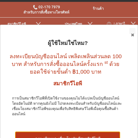
02-170 7979
ร้านค้า
สำหรับการสั่งซื้อทางโทรศัพท์
| ภาษาไทย
สมาชิกวีไอพี
ประเทศไทย
|
|
0
ผู้ใช้ใหม่ใช่ไหม?
ลงทะเบียนบัญชีออนไลน์ เพลิดเพลินส่วนลด 100
st
บาท สำหรับการสั่งซื้อออนไลน์ครั้งแรก
ด้วย
ยอดใช้จ่ายขั้นต่ำ ฿1,000 บาท
สมาชิกวีไอพี
สุนัข
>
เสื้อผ้าและอุปกรณ์สำหรับสุนัข
>
เสื้อผ้าและรองเท้า
การเป็นสมาชิกวีไอพีที่เปิดใช้งานของคุณไม่ได้แปลเป็นบัญชีออนไลน์
โดยอัตโนมัติ หากคุณยังไม่มี โปรดลงทะเบียนสำหรับบัญชีออนไลน์และ
เชื่อมโยงสมาชิกวีไอพีของคุณเพื่อรับสิทธิพิเศษวีไอพีเมื่อคุณซื้อสินค้า
ออนไลน์
สุนัข
Shop by: