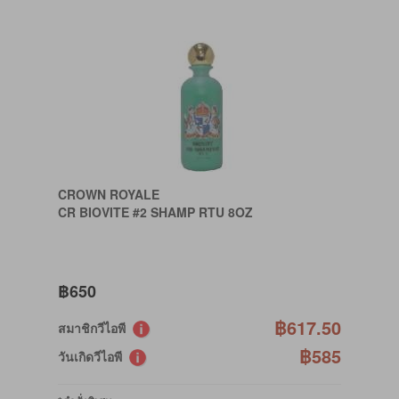
CROWN ROYALE
CR BIOVITE #2 SHAMP RTU 8OZ
฿650
฿617.50
สมาชิกวีไอพี
฿585
วันเกิดวีไอพี