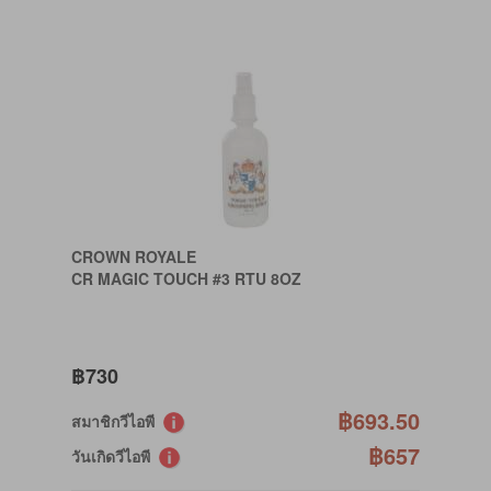
CROWN ROYALE
CR MAGIC TOUCH #3 RTU 8OZ
฿730
฿693.50
สมาชิกวีไอพี
฿657
วันเกิดวีไอพี