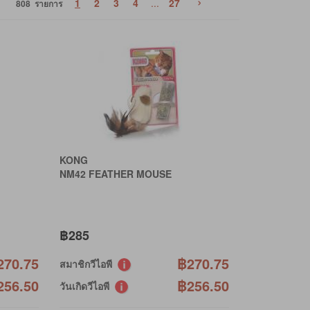
›
1
2
3
4
...
27
808 รายการ
KONG
NM42 FEATHER MOUSE
฿285
270.75
฿270.75
สมาชิกวีไอพี
256.50
฿256.50
วันเกิดวีไอพี