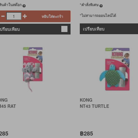
ีสินค้าในสต๊อก
*คำสั่งพิเศษ
*ไม่สามารถออนไลน์ได้
หยิบใส่ตะกร้า
เปรียบเทียบ
เปรียบเทียบ
ONG
KONG
R45 RAT
NT43 TURTLE
285
฿285