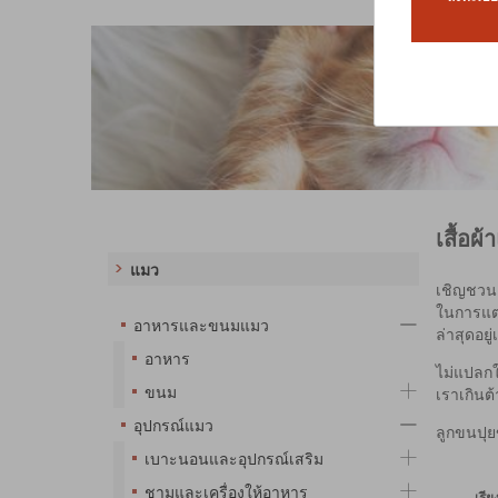
เสื้อผ
แมว
เชิญชวนค
ในการแต่
อาหารและขนมแมว
ล่าสุดอยู
อาหาร
ไม่แปลกใจ
ขนม
เราเกินต
อุปกรณ์แมว
ลูกขนปุย
เบาะนอนและอุปกรณ์เสริม
ชามและเครื่องให้อาหาร
เรี