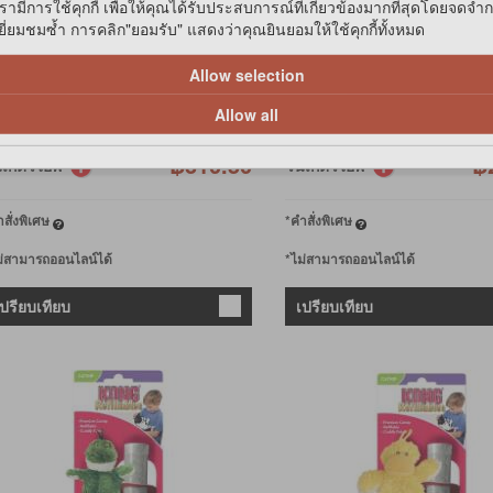
รามีการใช้คุกกี้ เพื่อให้คุณได้รับประสบการณ์ที่เกี่ยวข้องมากที่สุดโดยจดจำ
่ยมชมซ้ำ การคลิก"ยอมรับ" แสดงว่าคุณยินยอมให้ใช้คุกกี้ทั้งหมด
Allow selection
345
฿285
Allow all
฿327.75
฿
าชิกวีไอพี
สมาชิกวีไอพี
฿310.50
฿
นเกิดวีไอพี
วันเกิดวีไอพี
สั่งพิเศษ
*คำสั่งพิเศษ
ม่สามารถออนไลน์ได้
*ไม่สามารถออนไลน์ได้
เปรียบเทียบ
เปรียบเทียบ