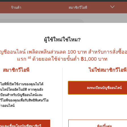
ร้านค้า
สมาชิกวีไอพี
ผู้ใช้ใหม่ใช่ไหม?
ตว์เล็ก
ปลา
นก
สัตว์เลื้อยคลาน
บริก
ญชีออนไลน์ เพลิดเพลินส่วนลด 100 บาท สำหรับการสั่งซื้ออ
st
แรก
ด้วยยอดใช้จ่ายขั้นต่ำ ฿1,000 บาท
สมาชิกวีไอพี
ไม่ใช่สมาชิกวีไอพี
ไอพีที่เปิดใช้งานของคุณไม่ได้
ลงทะเบียนบัญชีออนไลน์
นไลน์โดยอัตโนมัติ หากคุณยัง
เบียนสำหรับบัญชีออนไลน์และ
ีไอพีของคุณเพื่อรับสิทธิพิเศษวีไอ
นค้าออนไลน์
นและเชื่อมโยงบัญชีสมาชิกวี
ช้อปปิ้งต่อ