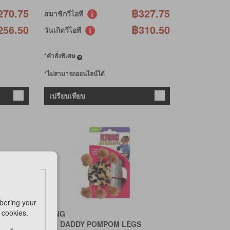
270.75
฿327.75
สมาชิกวีไอพี
256.50
฿310.50
วันเกิดวีไอพี
*คำสั่งพิเศษ
*ไม่สามารถออนไลน์ได้
เปรียบเทียบ
bering your
e cookies.
KONG
NL4 DADDY POMPOM LEGS