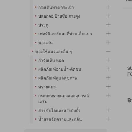
กรงเดินทาง/กระเป๋า
ปลอกคอ ป้ายชื่อ สายจูง
ประตู
เฟอร์นิเจอร์และที่ข่วนเล็บแมว
ของเล่น
ของใช้แมวและอื่น ๆ
กำจัดเห็บ หมัด
S
ผลิตภัณฑ์อาบน้ำ-ตัดขน
F
ผลิตภัณฑ์ดูแลสุขภาพ
ทรายแมว
กระบะทรายแมวและอุปกรณ์
฿
เสริม
สารขับไล่และสารยับยั้ง
น้ำยาขจัดคราบและกลิ่น