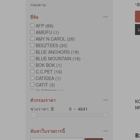
กรองตาม:
*ม
ยี่ห้อ
AFP (89)
AMEIFU (1)
AMY N CAROL (26)
BEEZTEES (20)
BLUE ANCHORS (18)
BLUE MOUNTAIN (18)
BOK BOK (1)
C.C.PET (16)
CATIDEA (1)
CATIT (3)
CHERMAN (1)
DESERVE (5)
ตัวกรองราคา
K
ELEDOG (3)
N
ช่วงราคา: ฿
~
FAD (30)
FAT CAT (4)
FERPLAST (4)
FOFOS (42)
ค้นหาในรายการนี้
฿
FURRY GOOD TIME (6)