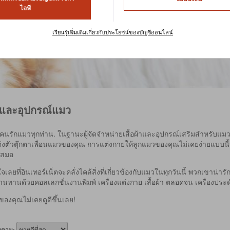
ไอพี
เรียนรู้เพิ่มเติมเกี่ยวกับประโยชน์ของบัญชีออนไลน์
้าและอุปกรณ์แมว
นรักแมวทุกท่าน. ในฐานะผู้จัดจำหน่ายเสื้อผ้าและอุปกรณ์เสริมสำหรับแมว
งตัวตุ๊กตาเพื่อนแมวของคุณ การแต่งกายให้ลูกแมวของคุณไม่เคยง่ายแบบนี
่เสมอ
เลยที่อินเทอร์เน็ตจะคลั่งไคล้สิ่งที่เกี่ยวข้องกับแมวในทุกวันนี้ พวกเขาน่
้านทานด้วยคอลเลกชั่นงานพิมพ์ เครื่องแต่งกาย เสื้อผ้า ตลอดจน เครื่องประ
ของคุณไม่เคยดูดีขึ้นเลย!
ยงตาม: