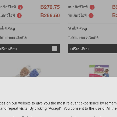
฿270.75
฿
าชิกวีไอพี
สมาชิกวีไอพี
฿256.50
฿
นเกิดวีไอพี
วันเกิดวีไอพี
สั่งพิเศษ
*คำสั่งพิเศษ
ม่สามารถออนไลน์ได้
*ไม่สามารถออนไลน์ได้
เปรียบเทียบ
เปรียบเทียบ
ies on our website to give you the most relevant experience by remem
and repeat visits. By clicking “Accept”, You consent to the use of All th
ONG
KONG
W44 CRINKLE FISH
NQ4 SQUIRREL