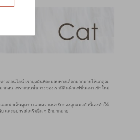
ทางออนไลน์ เรามุ่งมั่นที่จะมอบทางเลือกมากมายให้แก่คุณ
้มาก่อน เพราะบนชั้นวางของเรามีสินค้าแฟชั่นแมวเข้าใหม่
ารักและน่าเอ็นดูมาก และความน่ารักของลูกแมวตัวนี้เองทำให้
ดับ และอุปกรณ์เสริมอื่น ๆ อีกมากมาย