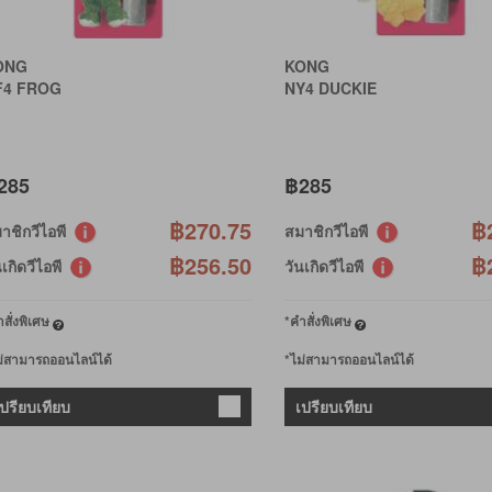
ONG
KONG
F4 FROG
NY4 DUCKIE
285
฿285
฿270.75
฿
าชิกวีไอพี
สมาชิกวีไอพี
฿256.50
฿
นเกิดวีไอพี
วันเกิดวีไอพี
สั่งพิเศษ
*คำสั่งพิเศษ
ม่สามารถออนไลน์ได้
*ไม่สามารถออนไลน์ได้
เปรียบเทียบ
เปรียบเทียบ