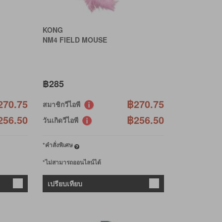
KONG
NM4 FIELD MOUSE
฿285
270.75
฿270.75
สมาชิกวีไอพี
256.50
฿256.50
วันเกิดวีไอพี
*คำสั่งพิเศษ
*ไม่สามารถออนไลน์ได้
เปรียบเทียบ