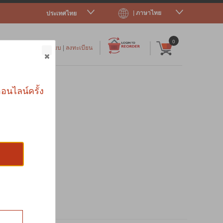
| ภาษาไทย
ประเทศไทย
|
|
0
เข้าสู่ระบบ
|
ลงทะเบียน
าร
อนไลน์ครั้ง