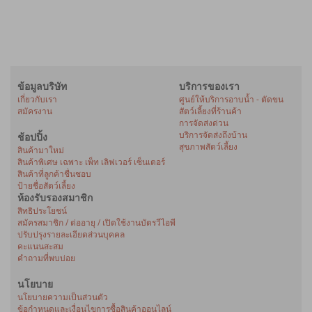
ข้อมูลบริษัท
บริการของเรา
เกี่ยวกับเรา
ศูนย์ให้บริการอาบน้ำ - ตัดขน
สมัครงาน
สัตว์เลี้ยงที่ร้านค้า
การจัดส่งด่วน
บริการจัดส่งถึงบ้าน
ช้อปปิ้ง
สุขภาพสัตว์เลี้ยง
สินค้ามาใหม่
สินค้าพิเศษ เฉพาะ เพ็ท เลิฟเวอร์ เซ็นเตอร์
สินค้าที่ลูกค้าชื่นชอบ
ป้ายชื่อสัตว์เลี้ยง
ห้องรับรองสมาชิก
สิทธิประโยชน์
สมัครสมาชิก / ต่ออายุ / เปิดใช้งานบัตรวีไอพี
ปรับปรุงรายละเอียดส่วนบุคคล
คะแนนสะสม
คำถามที่พบบ่อย
นโยบาย
นโยบายความเป็นส่วนตัว
ข้อกำหนดและเงื่อนไขการซื้อสินค้าออนไลน์