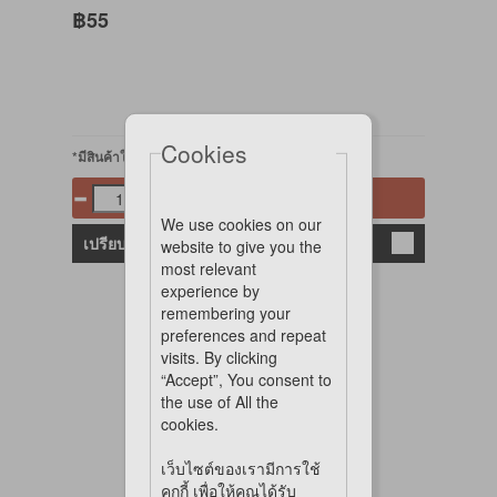
฿55
Cookies
*มีสินค้าในสต๊อก
หยิบใส่ตะกร้า
We use cookies on our
เปรียบเทียบ
website to give you the
most relevant
experience by
remembering your
preferences and repeat
visits. By clicking
“Accept”, You consent to
the use of All the
cookies.
เว็บไซต์ของเรามีการใช้
คุกกี้ เพื่อให้คุณได้รับ