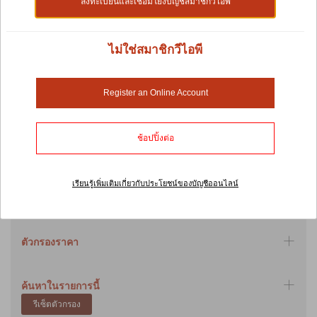
ลงทะเบียนและเชื่อมโยงบัญชีสมาชิกวีไอพี
นอกจากนี้ สูตรอาหารยังได้รับการปรับแต่งเพื่อให้เหมาะกับความ
ต้องการอาหารของลูกสุนัข สุนัขโตเต็มวัย และสุนัขสูงวัย เพื่อให้สัตว์
เลี้ยงของคุณจะได้รับสารอาหารที่ต้องการตามอายุและสายพันธุ์ ส่วน
ผสมพิเศษบางอย่างที่เพิ่มเข้าไป ได้แก่ ข้าวสาลีโฮลวีตบด ข้าวโพดทั้ง
ไม่ใช่สมาชิกวีไอพี
เมล็ดบด ข้าวโพด และกลูเตนป่น ส่วนผสมทั้งหมดได้รับการเติมโดย
คำนึงถึงคุณประโยชน์เฉพาะ เช่น การเพิ่มพลังงาน การปรับปรุง
สุขภาพผิวหนังและขน และเสริมสร้างระบบภูมิคุ้มกัน
Register an Online Account
สุดท้ายนี้ PEDIGREE® เชื่อว่าสุนัขทุกตัวควรมีความสุข และมูลนิธิ
PEDIGREE® ก็ได้แสดงให้เห็นถึงความมุ่งมั่นที่มีความหมายของทีมใน
ช้อปปิ้งต่อ
การดูแลสุนัขโดยการช่วยเหลือพวกเขาในการหาบ้าน
Back
เรียนรู้เพิ่มเติมเกี่ยวกับประโยชน์ของบัญชีออนไลน์
Shop by:
ตัวกรองราคา
ค้นหาในรายการนี้