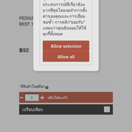
ประสบการณ์ที่เกี่ยวข้อง
มากที่สุดโดยจดจำการตั้ง
ค่าของคุณและการเยี่ยม
PEDIGREE
ชมซ้ำ การคลิก"ยอมรับ"
BEEF 700g
แสดงว่าคุณยินยอมให้ใช้
คุกกี้ทั้งหมด
Allow selection
฿92
Allow all
*มีสินค้าในสต๊อก
หยิบใส่ตะกร้า
เปรียบเทียบ