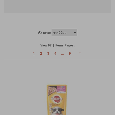
เรียงตาม:
View 97 | Items Pages:
»
1
2
3
4
...
9