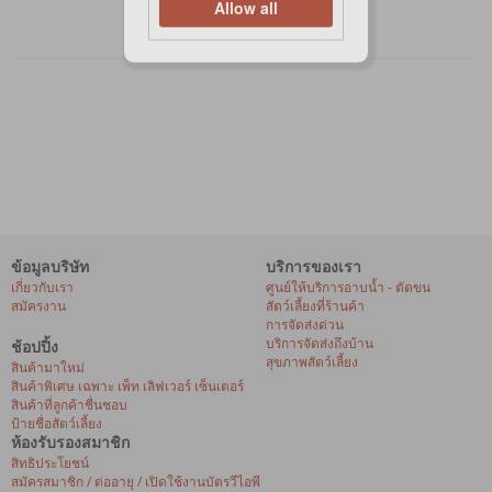
Allow all
ข้อมูลบริษัท
บริการของเรา
เกี่ยวกับเรา
ศูนย์ให้บริการอาบน้ำ - ตัดขน
สมัครงาน
สัตว์เลี้ยงที่ร้านค้า
การจัดส่งด่วน
บริการจัดส่งถึงบ้าน
ช้อปปิ้ง
สุขภาพสัตว์เลี้ยง
สินค้ามาใหม่
สินค้าพิเศษ เฉพาะ เพ็ท เลิฟเวอร์ เซ็นเตอร์
สินค้าที่ลูกค้าชื่นชอบ
ป้ายชื่อสัตว์เลี้ยง
ห้องรับรองสมาชิก
สิทธิประโยชน์
สมัครสมาชิก / ต่ออายุ / เปิดใช้งานบัตรวีไอพี