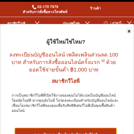
02-170 7979
ร้านค้า
สำหรับการสั่งซื้อทางโทรศัพท์
| ภาษาไทย
สมาชิกวีไอพี
ประเทศไทย
|
|
0
ผู้ใช้ใหม่ใช่ไหม?
ลงทะเบียนบัญชีออนไลน์ เพลิดเพลินส่วนลด 100
st
บาท สำหรับการสั่งซื้อออนไลน์ครั้งแรก
ด้วย
ยอดใช้จ่ายขั้นต่ำ ฿1,000 บาท
สมาชิกวีไอพี
Home
>
Small Pet
>
VERSELE LAGA
>
CAVIA COMPLETE 500 g.
การเป็นสมาชิกวีไอพีที่เปิดใช้งานของคุณไม่ได้แปลเป็นบัญชีออนไลน์
โดยอัตโนมัติ หากคุณยังไม่มี โปรดลงทะเบียนสำหรับบัญชีออนไลน์และ
เชื่อมโยงสมาชิกวีไอพีของคุณเพื่อรับสิทธิพิเศษวีไอพีเมื่อคุณซื้อสินค้า
ออนไลน์