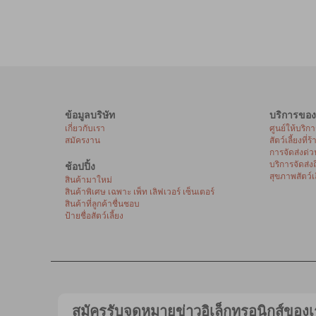
ข้อมูลบริษัท
บริการของ
เกี่ยวกับเรา
ศูนย์ให้บริก
สมัครงาน
สัตว์เลี้ยงที่ร
การจัดส่งด่ว
บริการจัดส่ง
ช้อปปิ้ง
สุขภาพสัตว์เล
สินค้ามาใหม่
สินค้าพิเศษ เฉพาะ เพ็ท เลิฟเวอร์ เซ็นเตอร์
สินค้าที่ลูกค้าชื่นชอบ
ป้ายชื่อสัตว์เลี้ยง
สมัครรับจดหมายข่าวอิเล็กทรอนิกส์ของเ