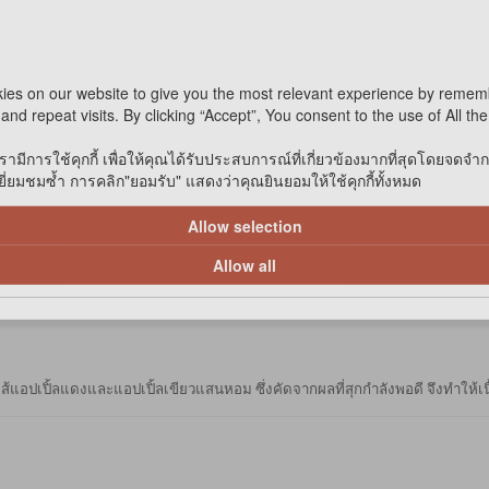
หยิบใส่ตะกร
ies on our website to give you the most relevant experience by remem
and repeat visits. By clicking “Accept”, You consent to the use of All th
รามีการใช้คุกกี้ เพื่อให้คุณได้รับประสบการณ์ที่เกี่ยวข้องมากที่สุดโดยจดจำ
่ยมชมซ้ำ การคลิก"ยอมรับ" แสดงว่าคุณยินยอมให้ใช้คุกกี้ทั้งหมด
Allow selection
Allow all
แอปเปิ้ลแดงและแอปเปิ้ลเขียวแสนหอม ซึ่งคัดจากผลที่สุกกำลังพอดี จึงทำให้เนื้