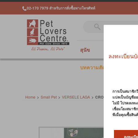
02-170 7979 สำหรับการสั่งซื้อทางโทรศัพท์
สุนัข
แมว
สั
ลงทะเบียนบั
บทความสัตว์เลี้ยง
การเป็นสมาชิกวี
Home
>
Small Pet
>
VERSELE LAGA
>
CROCK COMPLETE APP
แปลเป็นบัญชีออ
ไม่มี โปรดลงทะ
เชื่อมโยงสมาชิกว
พีเมื่อคุณซื้อสิ
ลงทะเบีย