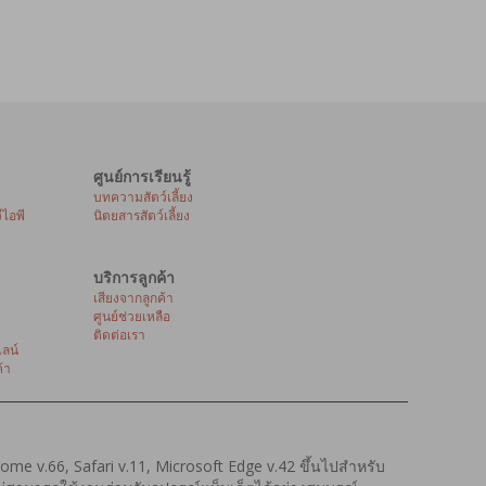
ศูนย์การเรียนรู้
บทความสัตว์เลี้ยง
ีไอพี
นิตยสารสัตว์เลี้ยง
บริการลูกค้า
เสียงจากลูกค้า
ศูนย์ช่วยเหลือ
ติดต่อเรา
ลน์
้า
hrome v.66, Safari v.11, Microsoft Edge v.42 ขึ้นไปสำหรับ