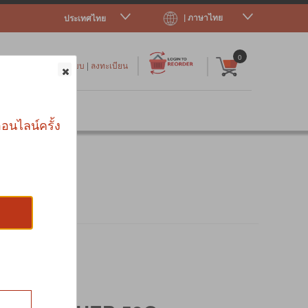
| ภาษาไทย
ประเทศไทย
|
|
0
เข้าสู่ระบบ
|
ลงทะเบียน
าร
อนไลน์ครั้ง