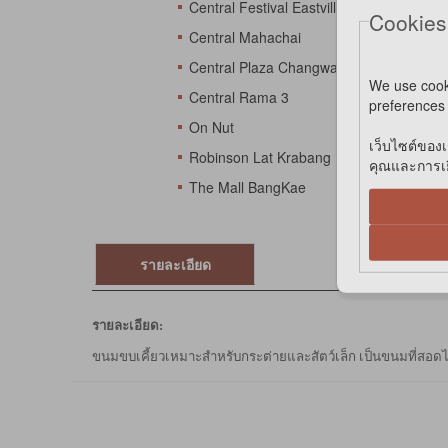
Central Festival Eastville
Cookies
Central Mahachai
Central Plaza Changwattana
We use cook
Central Rama 3
preferences 
On Nut
เว็บไซต์ของเ
Robinson Lat Krabang
คุณและการเยี
The Mall BangKae
รายละเอียด
รายละเอียด:
ขนมขบเคี้ยวเหมาะสำหรับกระต่ายและสัตว์เล็ก เป็นขนมที่สอดไส้