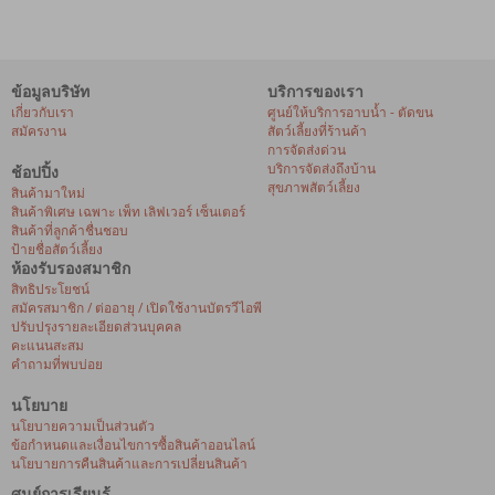
ข้อมูลบริษัท
บริการของเรา
เกี่ยวกับเรา
ศูนย์ให้บริการอาบน้ำ - ตัดขน
สมัครงาน
สัตว์เลี้ยงที่ร้านค้า
การจัดส่งด่วน
บริการจัดส่งถึงบ้าน
ช้อปปิ้ง
สุขภาพสัตว์เลี้ยง
สินค้ามาใหม่
สินค้าพิเศษ เฉพาะ เพ็ท เลิฟเวอร์ เซ็นเตอร์
สินค้าที่ลูกค้าชื่นชอบ
ป้ายชื่อสัตว์เลี้ยง
ห้องรับรองสมาชิก
สิทธิประโยชน์
สมัครสมาชิก / ต่ออายุ / เปิดใช้งานบัตรวีไอพี
ปรับปรุงรายละเอียดส่วนบุคคล
คะแนนสะสม
คำถามที่พบบ่อย
นโยบาย
นโยบายความเป็นส่วนตัว
ข้อกำหนดและเงื่อนไขการซื้อสินค้าออนไลน์
นโยบายการคืนสินค้าและการเปลี่ยนสินค้า
ศูนย์การเรียนรู้