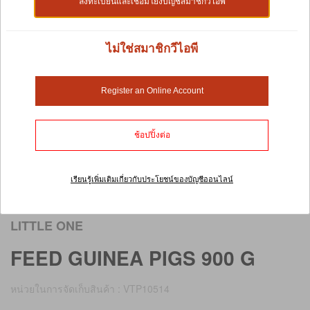
ลงทะเบียนและเชื่อมโยงบัญชีสมาชิกวีไอพี
ไม่ใช่สมาชิกวีไอพี
Register an Online Account
ช้อปปิ้งต่อ
เรียนรู้เพิ่มเติมเกี่ยวกับประโยชน์ของบัญชีออนไลน์
เลื่อนภาพเพื่อดูภาพขนาดใหญ่
LITTLE ONE
FEED GUINEA PIGS 900 G
หน่วยในการจัดเก็บสินค้า : VTP10514