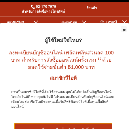
02-170 7979
ร้านค้า
สำหรับการสั่งซื้อทางโทรศัพท์
| ภาษาไทย
สมาชิกวีไอพี
ประเทศไทย
|
|
0
ผู้ใช้ใหม่ใช่ไหม?
ลงทะเบียนบัญชีออนไลน์ เพลิดเพลินส่วนลด 100
st
บาท สำหรับการสั่งซื้อออนไลน์ครั้งแรก
ด้วย
ยอดใช้จ่ายขั้นต่ำ ฿1,000 บาท
สมาชิกวีไอพี
Home
>
Small Pet
>
LITTLE ONE
>
FEED GUINEA PIGS 900 G
การเป็นสมาชิกวีไอพีที่เปิดใช้งานของคุณไม่ได้แปลเป็นบัญชีออนไลน์
โดยอัตโนมัติ หากคุณยังไม่มี โปรดลงทะเบียนสำหรับบัญชีออนไลน์และ
เชื่อมโยงสมาชิกวีไอพีของคุณเพื่อรับสิทธิพิเศษวีไอพีเมื่อคุณซื้อสินค้า
ออนไลน์