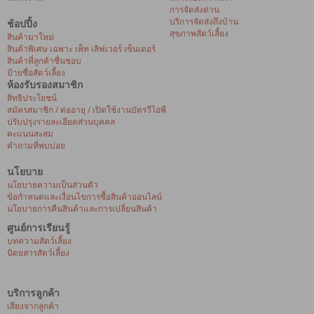
การจัดส่งด่วน
บริการจัดส่งถึงบ้าน
ช้อปปิ้ง
สุขภาพสัตว์เลี้ยง
สินค้ามาใหม่
สินค้าพิเศษ เฉพาะ เพ็ท เลิฟเวอร์ เซ็นเตอร์
สินค้าที่ลูกค้าชื่นชอบ
ป้ายชื่อสัตว์เลี้ยง
ห้องรับรองสมาชิก
สิทธิประโยชน์
สมัครสมาชิก / ต่ออายุ / เปิดใช้งานบัตรวีไอพี
ปรับปรุงรายละเอียดส่วนบุคคล
คะแนนสะสม
คำถามที่พบบ่อย
นโยบาย
นโยบายความเป็นส่วนตัว
ข้อกำหนดและเงื่อนไขการซื้อสินค้าออนไลน์
นโยบายการคืนสินค้าและการเปลี่ยนสินค้า
ศูนย์การเรียนรู้
บทความสัตว์เลี้ยง
นิตยสารสัตว์เลี้ยง
บริการลูกค้า
เสียงจากลูกค้า