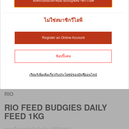
ลงทะเบียนและเชื่อมโยงบัญชีสมาชิกวีไอพี
ไม่ใช่สมาชิกวีไอพี
Register an Online Account
ช้อปปิ้งต่อ
เรียนรู้เพิ่มเติมเกี่ยวกับประโยชน์ของบัญชีออนไลน์
เลื่อนภาพเพื่อดูภาพขนาดใหญ่
RIO
RIO FEED BUDGIES DAILY
FEED 1KG
หน่วยในการจัดเก็บสินค้า : VTP10442